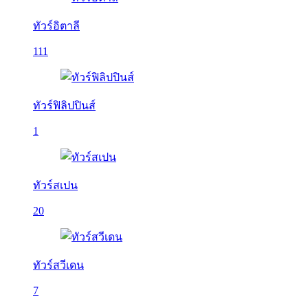
ทัวร์อิตาลี
111
ทัวร์ฟิลิปปินส์
1
ทัวร์สเปน
20
ทัวร์สวีเดน
7