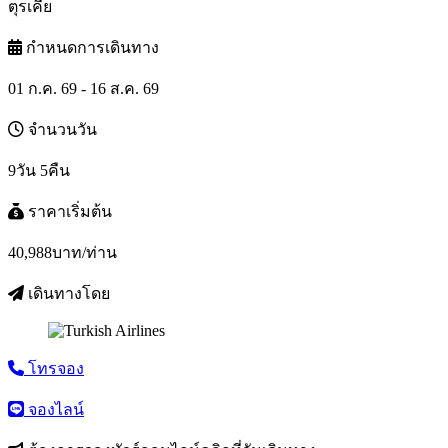
ตุรเคีย
กำหนดการเดินทาง
01 ก.ค. 69 - 16 ส.ค. 69
จำนวนวัน
9วัน 5คืน
ราคาเริ่มต้น
40,988
บาท/ท่าน
เดินทางโดย
โทรจอง
จองไลน์