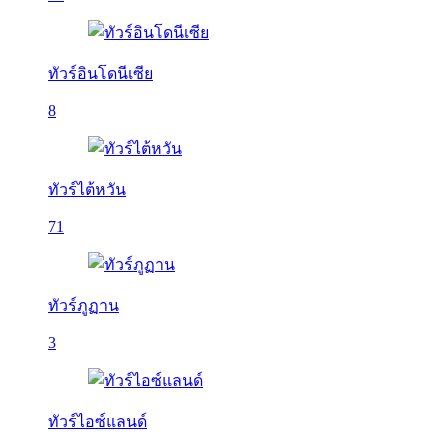
ทัวร์อินโดนีเซีย
8
ทัวร์ไต้หวัน
71
ทัวร์ภูฏาน
3
ทัวร์ไอซ์แลนด์