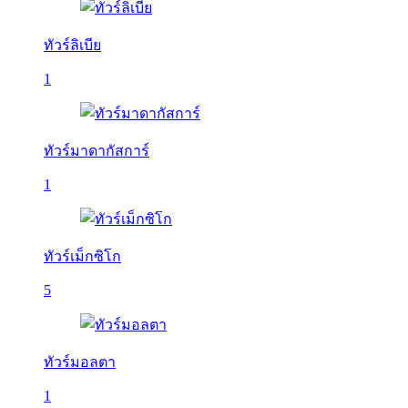
ทัวร์ลิเบีย
1
ทัวร์มาดากัสการ์
1
ทัวร์เม็กซิโก
5
ทัวร์มอลตา
1