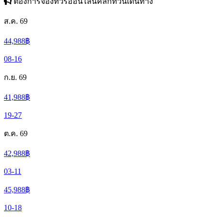
ต้องการจองทัวร์ออนไลน์คลิกที่วันเดินทาง
ส.ค. 69
44,988
฿
08-16
ก.ย. 69
41,988
฿
19-27
ต.ค. 69
42,988
฿
03-11
45,988
฿
10-18