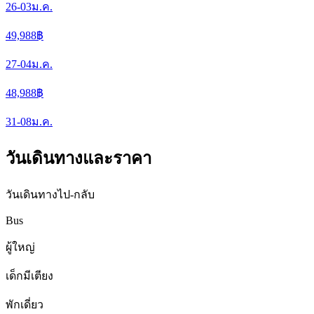
26-03
ม.ค.
49,988
฿
27-04
ม.ค.
48,988
฿
31-08
ม.ค.
วันเดินทางและราคา
วันเดินทางไป-กลับ
Bus
ผู้ใหญ่
เด็กมีเตียง
พักเดี่ยว