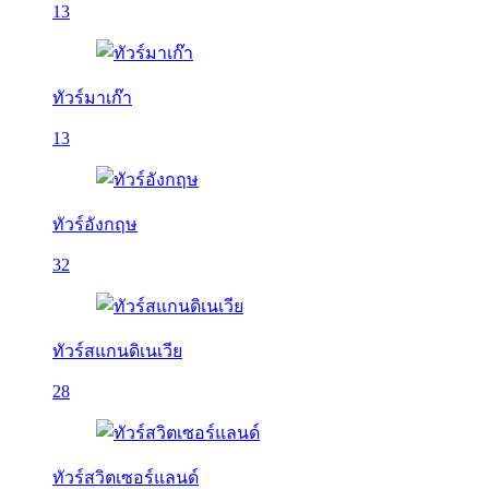
13
ทัวร์มาเก๊า
13
ทัวร์อังกฤษ
32
ทัวร์สแกนดิเนเวีย
28
ทัวร์สวิตเซอร์แลนด์