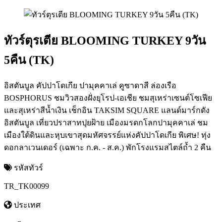
ทัวร์ตุรเตีย BLOOMING TURKEY 9วัน
5คืน (TK)
อิสตันบูล คัปปาโดเกีย ปามุคคาเล่ คูซาดาสี ล่องเรือ
BOSPHORUS ชมวิวสองฝั่งยุโรป-เอเชีย ชมสุเหร่าเซนต์โซเฟีย
และสุเหร่าสีน้ำเงิน เช็กอิน TAKSIM SQUARE แลนด์มาร์กดัง
อิสตันบูล เที่ยวปราสาทปุยฝ้าย เมืองมรดกโลกปามุคคาเล่ ชม
เมืองใต้ดินและหุบเขาสุดมหัศจรรย์แห่งคัปปาโดเกีย พิเศษ! ทุ่ง
ดอกลาเวนเดอร์ (เฉพาะ ก.ค. - ส.ค.) พักโรงแรมสไตล์ถ้ำ 2 คืน
รหัสทัวร์
TR_TK00099
ประเทศ