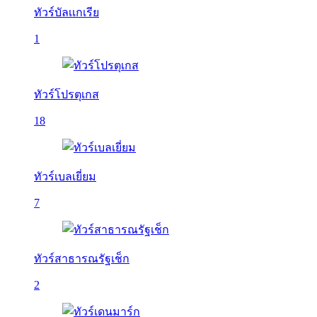
ทัวร์บัลเเกเรีย
1
ทัวร์โปรตุเกส
18
ทัวร์เบลเยี่ยม
7
ทัวร์สาธารณรัฐเช็ก
2