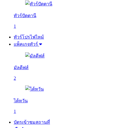
ทัวร์ปัตตานี
1
ทัวร์โปรไฟไหม้
แพ็คเกจทัวร์
มัลดีฟส์
2
ไต้หวัน
1
บัตรเข้าชมสถานที่