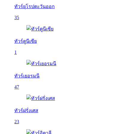
ทัวร์ยุโรปตะวันออก
35
ทัวร์ตูนีเซีย
1
ทัวร์เยอรมนี
47
ทัวร์ฝรั่งเศส
23