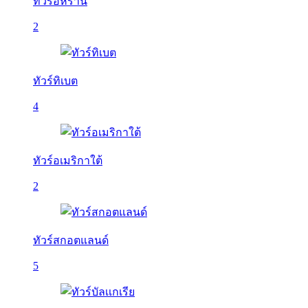
ทัวร์อิหร่าน
2
ทัวร์ทิเบต
4
ทัวร์อเมริกาใต้
2
ทัวร์สกอตแลนด์
5