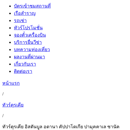
บัตรเข้าชมสถานที่
เรือสำราญ
รถเช่า
ทัวร์โปรโมชั่น
จองตั๋วเครื่องบิน
บริการยื่นวีซ่า
บทความท่องเที่ยว
ผลงานที่ผ่านมา
เกี่ยวกับเรา
ติดต่อเรา
หน้าแรก
/
ทัวร์ตุรเคีย
/
ทัวร์ตุรเคีย อิสตันบูล อดานา คัปปาโดเกีย ปามุคคาเล ซานัค