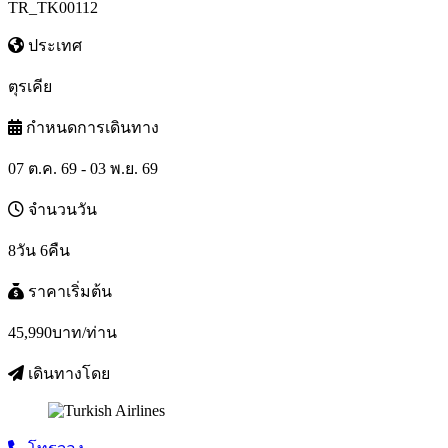
TR_TK00112
ประเทศ
ตุรเคีย
กำหนดการเดินทาง
07 ต.ค. 69 - 03 พ.ย. 69
จำนวนวัน
8วัน 6คืน
ราคาเริ่มต้น
45,990
บาท/ท่าน
เดินทางโดย