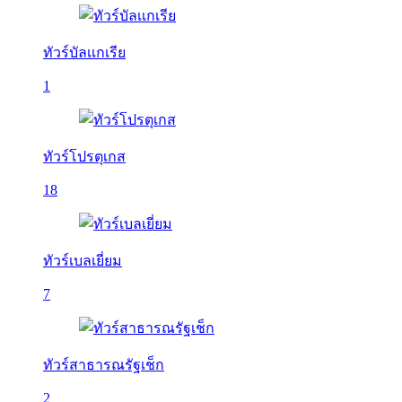
ทัวร์บัลเเกเรีย
1
ทัวร์โปรตุเกส
18
ทัวร์เบลเยี่ยม
7
ทัวร์สาธารณรัฐเช็ก
2