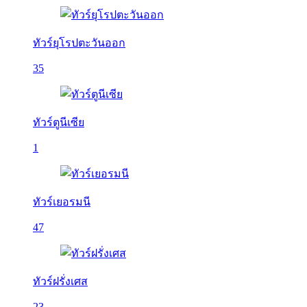
ทัวร์ยุโรปตะวันออก
35
ทัวร์ตูนีเซีย
1
ทัวร์เยอรมนี
47
ทัวร์ฝรั่งเศส
23