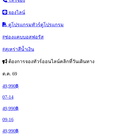
โทรจอง
จองไลน์
ดูโปรแกรมทัวร์
ดูโปรแกรม
#ช่องแคบบอสฟอรัส
#สุเหร่าสีน้ำเงิน
ต้องการจองทัวร์ออนไลน์คลิกที่วันเดินทาง
ต.ค. 69
49,990
฿
07-14
49,990
฿
09-16
49,990
฿