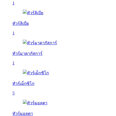
1
ทัวร์ลิเบีย
1
ทัวร์มาดากัสการ์
1
ทัวร์เม็กซิโก
5
ทัวร์มอลตา