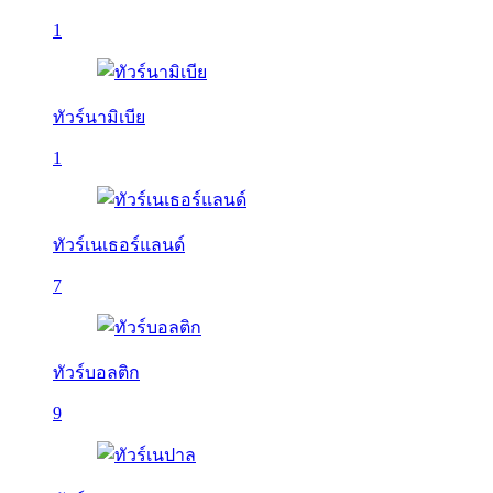
1
ทัวร์นามิเบีย
1
ทัวร์เนเธอร์แลนด์
7
ทัวร์บอลติก
9