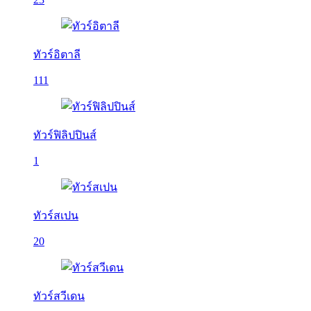
ทัวร์อิตาลี
111
ทัวร์ฟิลิปปินส์
1
ทัวร์สเปน
20
ทัวร์สวีเดน