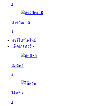
1
ทัวร์ปัตตานี
1
ทัวร์โปรไฟไหม้
แพ็คเกจทัวร์
มัลดีฟส์
2
ไต้หวัน
1