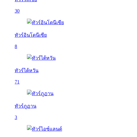
30
ทัวร์อินโดนีเซีย
8
ทัวร์ไต้หวัน
71
ทัวร์ภูฏาน
3