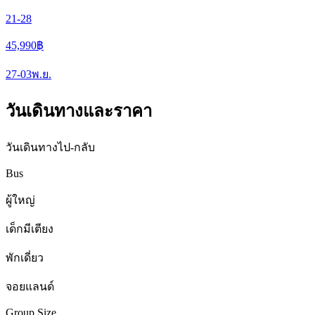
21-28
45,990
฿
27-03
พ.ย.
วันเดินทางและราคา
วันเดินทางไป-กลับ
Bus
ผู้ใหญ่
เด็กมีเตียง
พักเดี่ยว
จอยแลนด์
Group Size