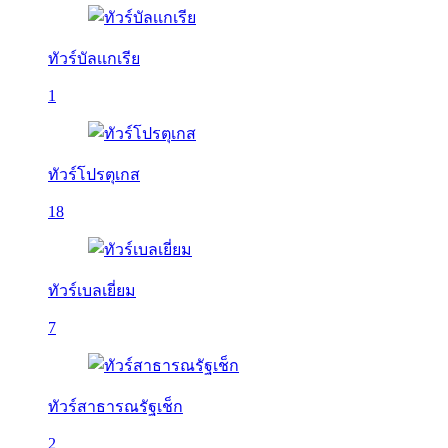
ทัวร์บัลเเกเรีย
1
ทัวร์โปรตุเกส
18
ทัวร์เบลเยี่ยม
7
ทัวร์สาธารณรัฐเช็ก
2