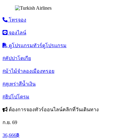
โทรจอง
จองไลน์
ดูโปรแกรมทัวร์
ดูโปรแกรม
#คัปปาโดเกีย
#ม้าไม้จำลองเมืองทรอย
#สุเหร่าสีน้ำเงิน
#ฮิปโปโดรม
ต้องการจองทัวร์ออนไลน์คลิกที่วันเดินทาง
ก.ย. 69
36,666
฿