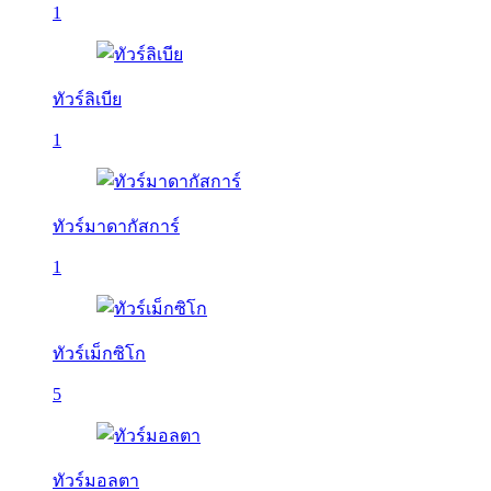
1
ทัวร์ลิเบีย
1
ทัวร์มาดากัสการ์
1
ทัวร์เม็กซิโก
5
ทัวร์มอลตา