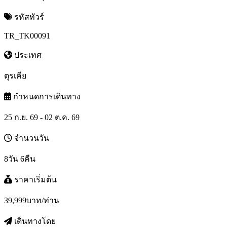
รหัสทัวร์
TR_TK00091
ประเทศ
ตุรเคีย
กำหนดการเดินทาง
25 ก.ย. 69 - 02 ต.ค. 69
จำนวนวัน
8วัน 6คืน
ราคาเริ่มต้น
39,999
บาท/ท่าน
เดินทางโดย