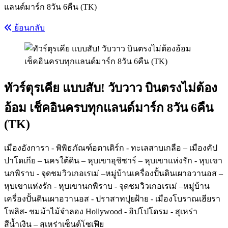
แลนด์มาร์ก 8วัน 6คืน (TK)
ย้อนกลับ
ทัวร์ตุรเคีย แบบสับ! วับวาว บินตรงไม่ต้อง
อ้อม เช็คอินครบทุกแลนด์มาร์ก 8วัน 6คืน
(TK)
เมืองอังการา - พิพิธภัณฑ์อตาเติร์ก - ทะเลสาบเกลือ – เมืองคัป
ปาโดเกีย – นครใต้ดิน – หุบเขาอุชิซาร์ – หุบเขาแห่งรัก - หุบเขา
นกพิราบ - จุดชมวิวเกอเรเม่ –หมู่บ้านเครื่องปั้นดินเผาอวานอส –
หุบเขาแห่งรัก - หุบเขานกพิราบ - จุดชมวิวเกอเรเม่ –หมู่บ้าน
เครื่องปั้นดินเผาอวานอส - ปราสาทปุยฝ้าย - เมืองโบราณเฮียรา
โพลิส- ชมม้าไม้จำลอง Hollywood - ฮิปโปโดรม - สุเหร่า
สีน้ำเงิน – สุเหร่าเซ็นต์โซเฟีย