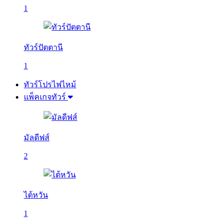
1
ทัวร์ปัตตานี
1
ทัวร์โปรไฟไหม้
แพ็คเกจทัวร์
มัลดีฟส์
2
ไต้หวัน
1