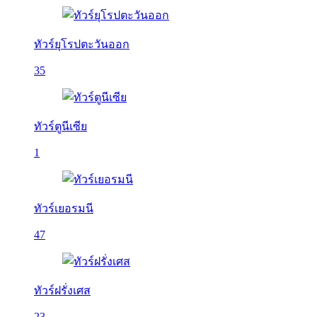
ทัวร์ยุโรปตะวันออก
35
ทัวร์ตูนีเซีย
1
ทัวร์เยอรมนี
47
ทัวร์ฝรั่งเศส
23