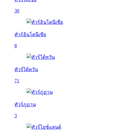
30
ทัวร์อินโดนีเซีย
8
ทัวร์ไต้หวัน
71
ทัวร์ภูฏาน
3