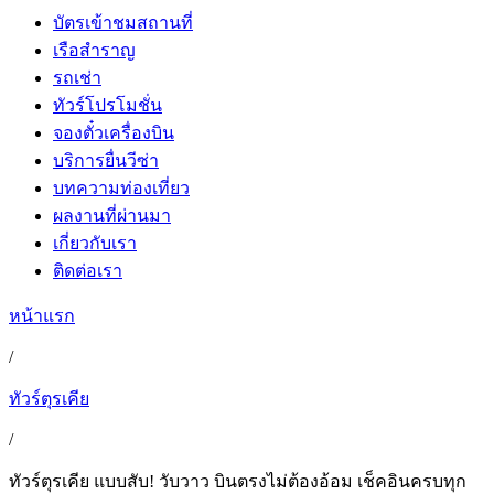
บัตรเข้าชมสถานที่
เรือสำราญ
รถเช่า
ทัวร์โปรโมชั่น
จองตั๋วเครื่องบิน
บริการยื่นวีซ่า
บทความท่องเที่ยว
ผลงานที่ผ่านมา
เกี่ยวกับเรา
ติดต่อเรา
หน้าแรก
/
ทัวร์ตุรเคีย
/
ทัวร์ตุรเคีย แบบสับ! วับวาว บินตรงไม่ต้องอ้อม เช็คอินครบทุก