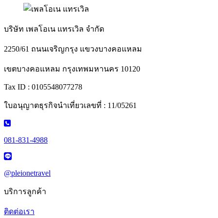
บริษัท เพลโอเน แทรเวิล จำกัด
2250/61 ถนนเจริญกรุง แขวงบางคอแหลม
เขตบางคอแหลม กรุงเทพมหานคร 10120
Tax ID : 0105548077278
ใบอนุญาตธุรกิจนำเที่ยวเลขที่ : 11/05261
081-831-4988
@pleionetravel
บริการลูกค้า
ติดต่อเรา