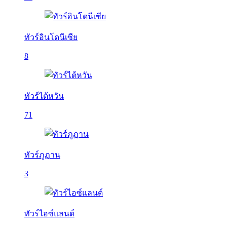
ทัวร์อินโดนีเซีย
8
ทัวร์ไต้หวัน
71
ทัวร์ภูฏาน
3
ทัวร์ไอซ์แลนด์