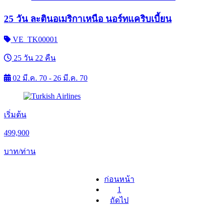
25 วัน ละตินอเมริกาเหนือ นอร์ทแคริบเบี้ยน
VE_TK00001
25 วัน 22 คืน
02 มี.ค. 70 - 26 มี.ค. 70
เริ่มต้น
499,900
บาท/ท่าน
ก่อนหน้า
1
ถัดไป