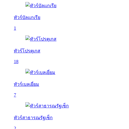
ทัวร์บัลเเกเรีย
1
ทัวร์โปรตุเกส
18
ทัวร์เบลเยี่ยม
7
ทัวร์สาธารณรัฐเช็ก
2