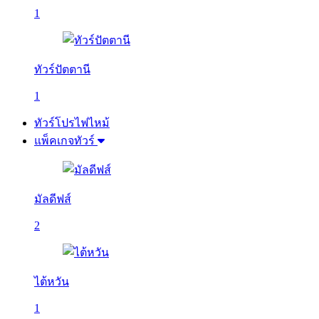
1
ทัวร์ปัตตานี
1
ทัวร์โปรไฟไหม้
แพ็คเกจทัวร์
มัลดีฟส์
2
ไต้หวัน
1