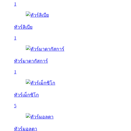
1
ทัวร์ลิเบีย
1
ทัวร์มาดากัสการ์
1
ทัวร์เม็กซิโก
5
ทัวร์มอลตา