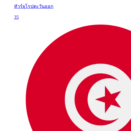
ทัวร์ยุโรปตะวันออก
35