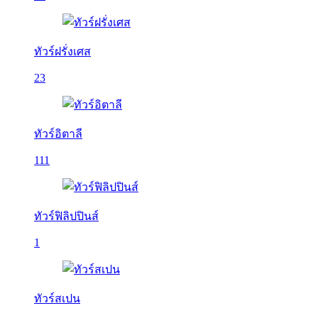
ทัวร์ฝรั่งเศส
23
ทัวร์อิตาลี
111
ทัวร์ฟิลิปปินส์
1
ทัวร์สเปน