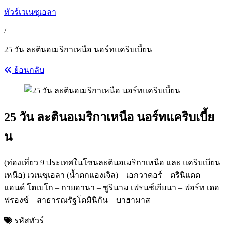
ทัวร์เวเนซุเอลา
/
25 วัน ละตินอเมริกาเหนือ นอร์ทแคริบเบี้ยน
ย้อนกลับ
25 วัน ละตินอเมริกาเหนือ นอร์ทแคริบเบี้ย
น
(ท่องเที่ยว 9 ประเทศในโซนละตินอเมริกาเหนือ และ แคริบเบียน
เหนือ) เวเนซุเอลา (น้ำตกแองเจิล) – เอกวาดอร์ – ตรินิแดด
แอนด์ โตเบโก – กายอานา – ซูรินาม เฟรนช์เกียนา – ฟอร์ท เดอ
ฟรองซ์ – สาธารณรัฐโดมินิกัน – บาฮามาส
รหัสทัวร์