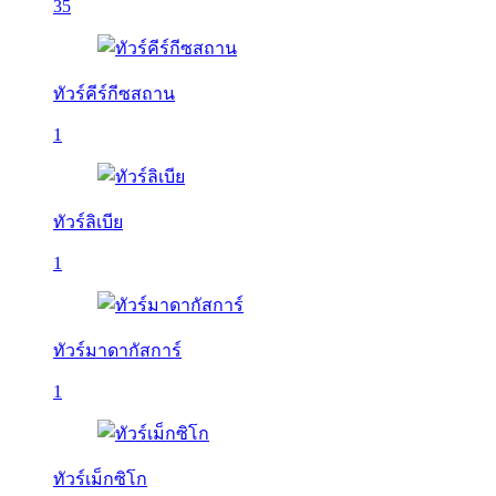
35
ทัวร์คีร์กีซสถาน
1
ทัวร์ลิเบีย
1
ทัวร์มาดากัสการ์
1
ทัวร์เม็กซิโก