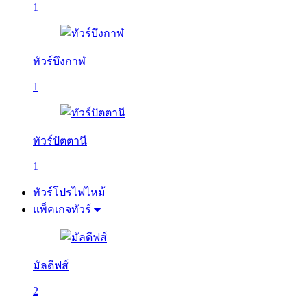
1
ทัวร์บึงกาฬ
1
ทัวร์ปัตตานี
1
ทัวร์โปรไฟไหม้
แพ็คเกจทัวร์
มัลดีฟส์
2