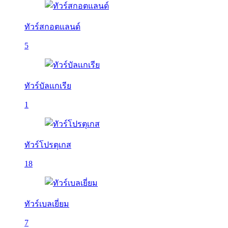
ทัวร์สกอตแลนด์
5
ทัวร์บัลเเกเรีย
1
ทัวร์โปรตุเกส
18
ทัวร์เบลเยี่ยม
7