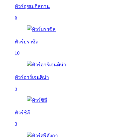
ทัวร์อุซเบกิสถาน
6
ทัวร์บราซิล
10
ทัวร์อาร์เจนติน่า
5
ทัวร์ชิลี
3