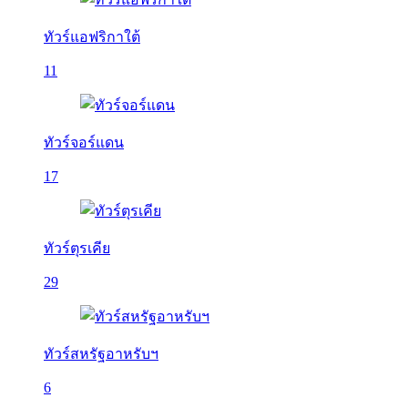
ทัวร์แอฟริกาใต้
11
ทัวร์จอร์แดน
17
ทัวร์ตุรเคีย
29
ทัวร์สหรัฐอาหรับฯ
6