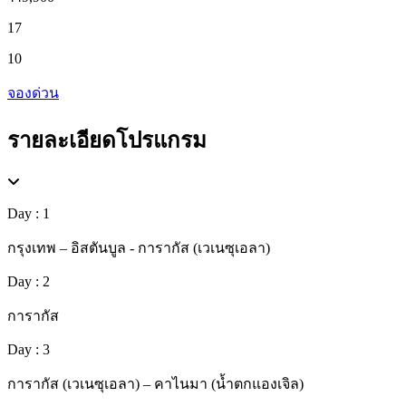
17
10
จองด่วน
รายละเอียดโปรแกรม
Day : 1
กรุงเทพ – อิสตันบูล - การากัส (เวเนซุเอลา)
Day : 2
การากัส
Day : 3
การากัส (เวเนซุเอลา) – คาไนมา (น้ำตกแองเจิล)