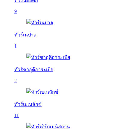
ทัวร์บอลติก
9
ทัวร์เนปาล
1
ทัวร์ซาอุดีอาระเบีย
2
ทัวร์เบเนลักซ์
11