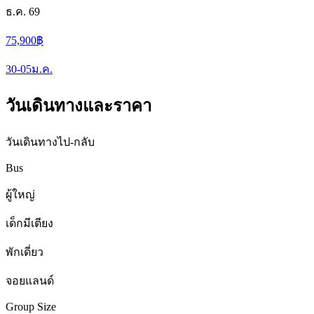
ธ.ค. 69
75,900
฿
30-05
ม.ค.
วันเดินทางและราคา
วันเดินทางไป-กลับ
Bus
ผู้ใหญ่
เด็กมีเตียง
พักเดี่ยว
จอยแลนด์
Group Size