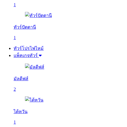
1
ทัวร์ปัตตานี
1
ทัวร์โปรไฟไหม้
แพ็คเกจทัวร์
มัลดีฟส์
2
ไต้หวัน
1