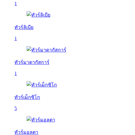
1
ทัวร์ลิเบีย
1
ทัวร์มาดากัสการ์
1
ทัวร์เม็กซิโก
5
ทัวร์มอลตา