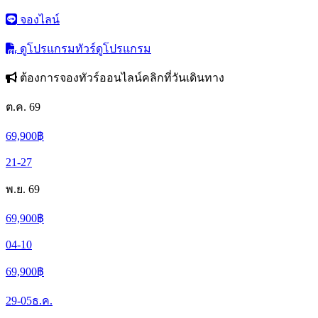
จองไลน์
ดูโปรแกรมทัวร์
ดูโปรแกรม
ต้องการจองทัวร์ออนไลน์คลิกที่วันเดินทาง
ต.ค. 69
69,900
฿
21-27
พ.ย. 69
69,900
฿
04-10
69,900
฿
29-05
ธ.ค.