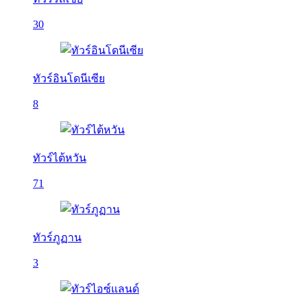
30
ทัวร์อินโดนีเซีย
8
ทัวร์ไต้หวัน
71
ทัวร์ภูฏาน
3