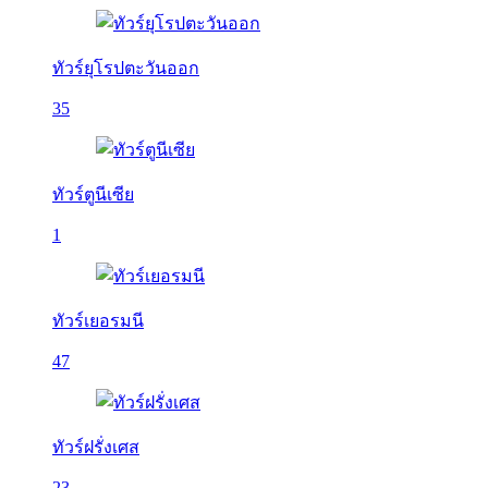
ทัวร์ยุโรปตะวันออก
35
ทัวร์ตูนีเซีย
1
ทัวร์เยอรมนี
47
ทัวร์ฝรั่งเศส
23