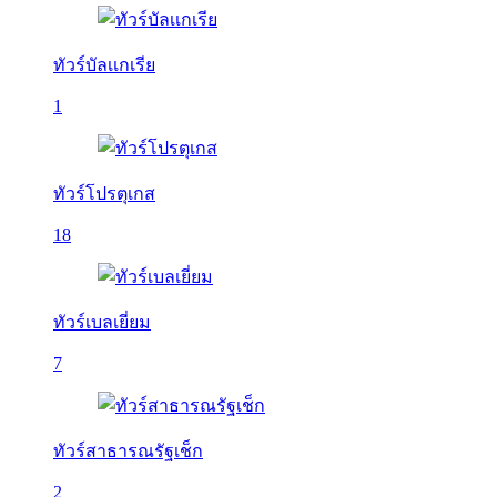
ทัวร์บัลเเกเรีย
1
ทัวร์โปรตุเกส
18
ทัวร์เบลเยี่ยม
7
ทัวร์สาธารณรัฐเช็ก
2