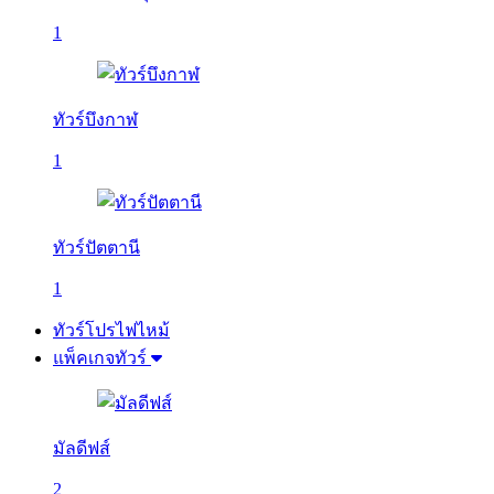
1
ทัวร์บึงกาฬ
1
ทัวร์ปัตตานี
1
ทัวร์โปรไฟไหม้
แพ็คเกจทัวร์
มัลดีฟส์
2