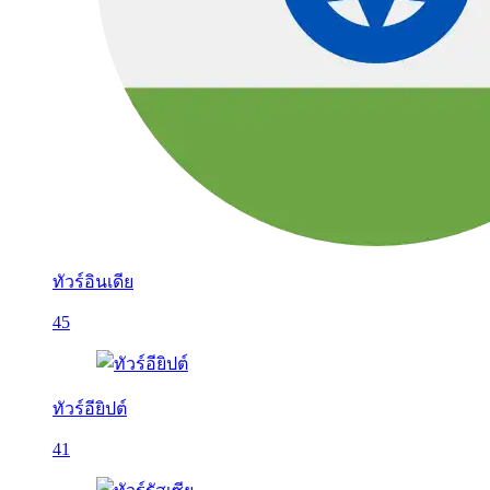
ทัวร์อินเดีย
45
ทัวร์อียิปต์
41