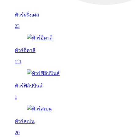
ทัวร์ฝรั่งเศส
23
ทัวร์อิตาลี
111
ทัวร์ฟิลิปปินส์
1
ทัวร์สเปน
20