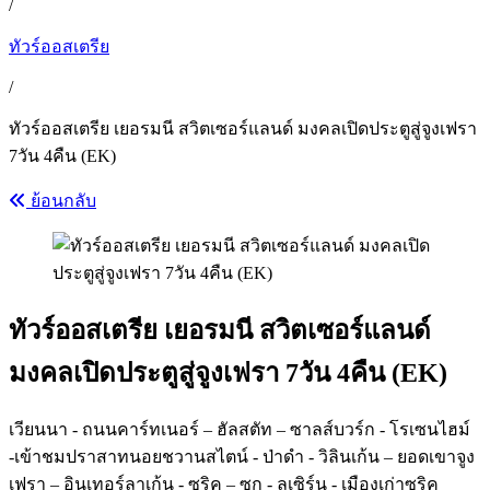
/
ทัวร์ออสเตรีย
/
ทัวร์ออสเตรีย เยอรมนี สวิตเซอร์แลนด์ มงคลเปิดประตูสู่จูงเฟรา
7วัน 4คืน (EK)
ย้อนกลับ
ทัวร์ออสเตรีย เยอรมนี สวิตเซอร์แลนด์
มงคลเปิดประตูสู่จูงเฟรา 7วัน 4คืน (EK)
เวียนนา - ถนนคาร์ทเนอร์ – ฮัลสตัท – ซาลส์บวร์ก - โรเซนไฮม์
-เข้าชมปราสาทนอยชวานสไตน์ - ป่าดำ - วิลินเก้น – ยอดเขาจูง
เฟรา – อินเทอร์ลาเก้น - ซูริค – ซุก - ลูเซิร์น - เมืองเก่าซูริค