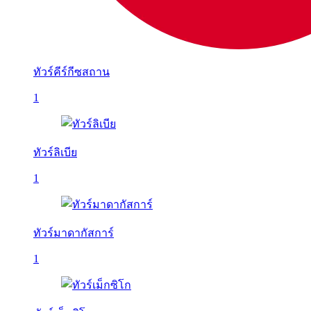
ทัวร์คีร์กีซสถาน
1
ทัวร์ลิเบีย
1
ทัวร์มาดากัสการ์
1