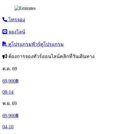
โทรจอง
จองไลน์
ดูโปรแกรมทัวร์
ดูโปรแกรม
ต้องการจองทัวร์ออนไลน์คลิกที่วันเดินทาง
ต.ค. 69
69,900
฿
08-14
พ.ย. 69
69,900
฿
04-10