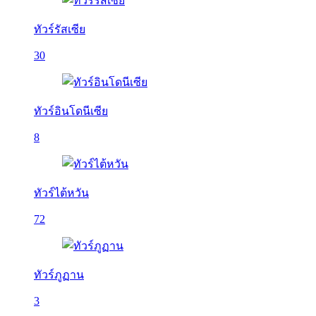
ทัวร์รัสเซีย
30
ทัวร์อินโดนีเซีย
8
ทัวร์ไต้หวัน
72
ทัวร์ภูฏาน
3