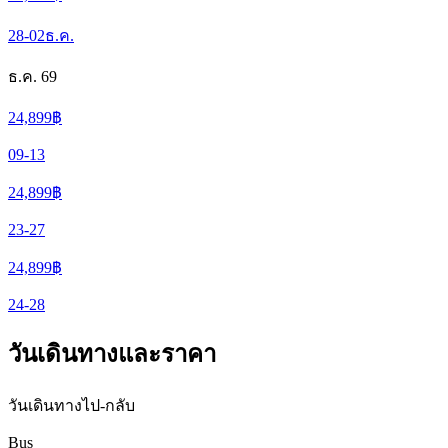
28-02
ธ.ค.
ธ.ค. 69
24,899
฿
09-13
24,899
฿
23-27
24,899
฿
24-28
วันเดินทางและราคา
วันเดินทางไป-กลับ
Bus