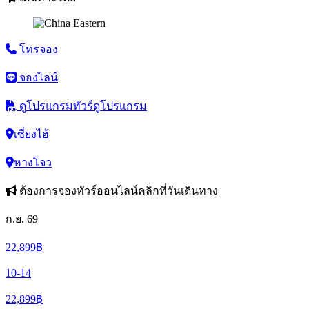
โทรจอง
จองไลน์
ดูโปรแกรมทัวร์
ดูโปรแกรม
เซี่ยงไฮ้
หางโจว
ต้องการจองทัวร์ออนไลน์คลิกที่วันเดินทาง
ก.ย. 69
22,899
฿
10-14
22,899
฿