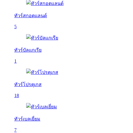
ทัวร์สกอตแลนด์
5
ทัวร์บัลเเกเรีย
1
ทัวร์โปรตุเกส
18
ทัวร์เบลเยี่ยม
7