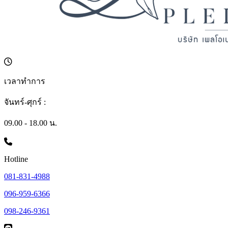
เวลาทำการ
จันทร์-ศุกร์ :
09.00 - 18.00 น.
Hotline
081-831-4988
096-959-6366
098-246-9361