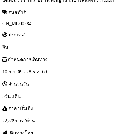
เดินชมวิว หาดว่ายทาน สมญานามปารีสแห่งตะวันออก
รหัสทัวร์
CN_MU00284
ประเทศ
จีน
กำหนดการเดินทาง
10 ก.ย. 69 - 28 ธ.ค. 69
จำนวนวัน
5วัน 3คืน
ราคาเริ่มต้น
22,899
บาท/ท่าน
เดินทางโดย