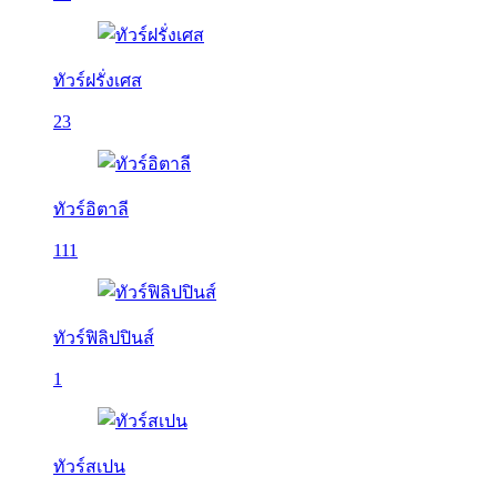
ทัวร์ฝรั่งเศส
23
ทัวร์อิตาลี
111
ทัวร์ฟิลิปปินส์
1
ทัวร์สเปน