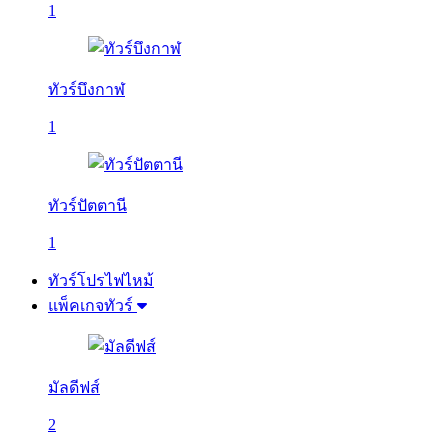
1
ทัวร์บึงกาฬ
1
ทัวร์ปัตตานี
1
ทัวร์โปรไฟไหม้
แพ็คเกจทัวร์
มัลดีฟส์
2