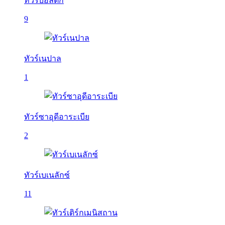
ทัวร์บอลติก
9
ทัวร์เนปาล
1
ทัวร์ซาอุดีอาระเบีย
2
ทัวร์เบเนลักซ์
11