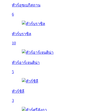
ทัวร์อุซเบกิสถาน
6
ทัวร์บราซิล
10
ทัวร์อาร์เจนติน่า
5
ทัวร์ชิลี
3