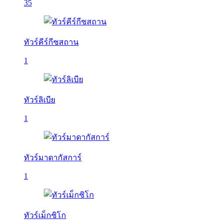
35
ทัวร์คีร์กีซสถาน
1
ทัวร์ลิเบีย
1
ทัวร์มาดากัสการ์
1
ทัวร์เม็กซิโก