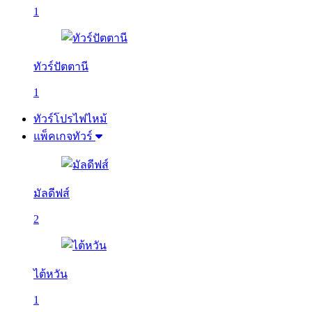
1
ทัวร์ปัตตานี
1
ทัวร์โปรไฟไหม้
แพ็คเกจทัวร์
มัลดีฟส์
2
ไต้หวัน
1