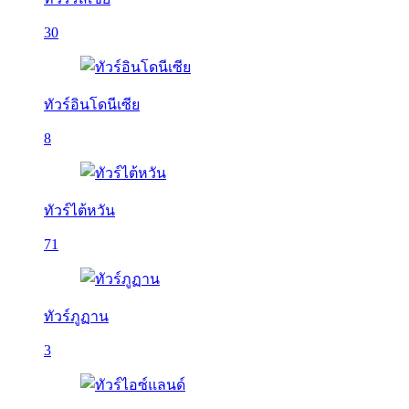
30
ทัวร์อินโดนีเซีย
8
ทัวร์ไต้หวัน
71
ทัวร์ภูฏาน
3