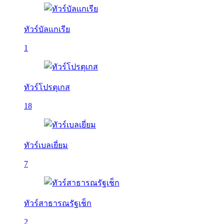
ทัวร์บัลเเกเรีย
1
ทัวร์โปรตุเกส
18
ทัวร์เบลเยี่ยม
7
ทัวร์สาธารณรัฐเช็ก
2