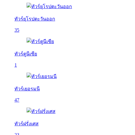
ทัวร์ยุโรปตะวันออก
35
ทัวร์ตูนีเซีย
1
ทัวร์เยอรมนี
47
ทัวร์ฝรั่งเศส
23