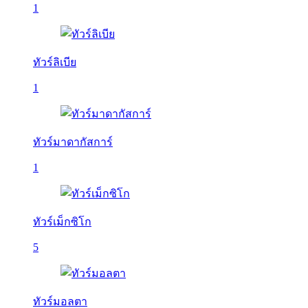
1
ทัวร์ลิเบีย
1
ทัวร์มาดากัสการ์
1
ทัวร์เม็กซิโก
5
ทัวร์มอลตา