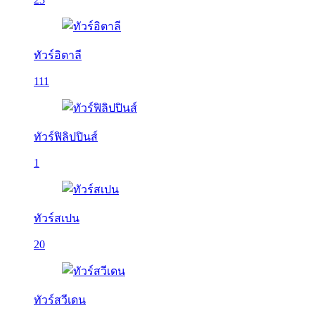
ทัวร์อิตาลี
111
ทัวร์ฟิลิปปินส์
1
ทัวร์สเปน
20
ทัวร์สวีเดน