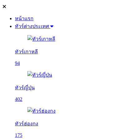
หน้าแรก
ทัวร์ต่างประเทศ
ทัวร์เกาหลี
94
ทัวร์ญี่ปุ่น
402
ทัวร์ฮ่องกง
175