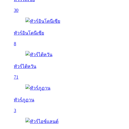
30
ทัวร์อินโดนีเซีย
8
ทัวร์ไต้หวัน
71
ทัวร์ภูฏาน
3