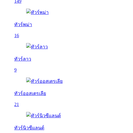
149
ทัวร์พม่า
16
ทัวร์ลาว
9
ทัวร์ออสเตรเลีย
21
ทัวร์นิวซีแลนด์