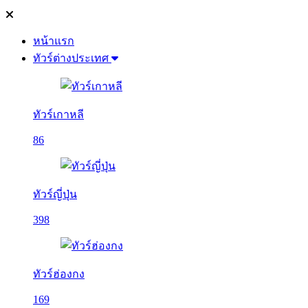
หน้าแรก
ทัวร์ต่างประเทศ
ทัวร์เกาหลี
86
ทัวร์ญี่ปุ่น
398
ทัวร์ฮ่องกง
169