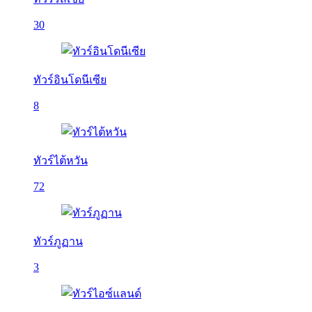
30
ทัวร์อินโดนีเซีย
8
ทัวร์ไต้หวัน
72
ทัวร์ภูฏาน
3