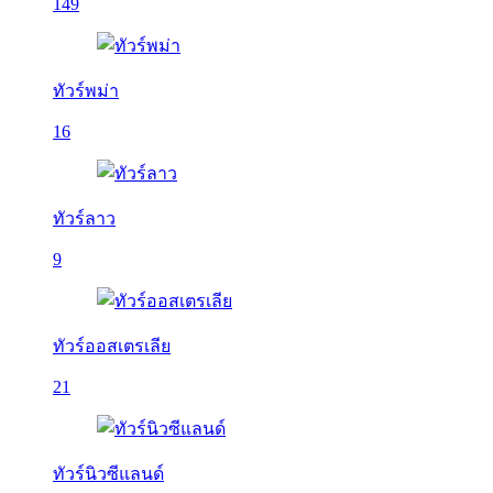
149
ทัวร์พม่า
16
ทัวร์ลาว
9
ทัวร์ออสเตรเลีย
21
ทัวร์นิวซีแลนด์