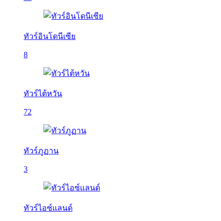
ทัวร์อินโดนีเซีย
8
ทัวร์ไต้หวัน
72
ทัวร์ภูฏาน
3
ทัวร์ไอซ์แลนด์