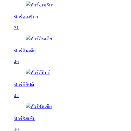
ทัวร์อเมริกา
31
ทัวร์อินเดีย
46
ทัวร์อียิปต์
42
ทัวร์รัสเซีย
30