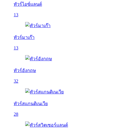
ทัวร์ไอซ์แลนด์
13
ทัวร์มาเก๊า
13
ทัวร์อังกฤษ
32
ทัวร์สแกนดิเนเวีย
28