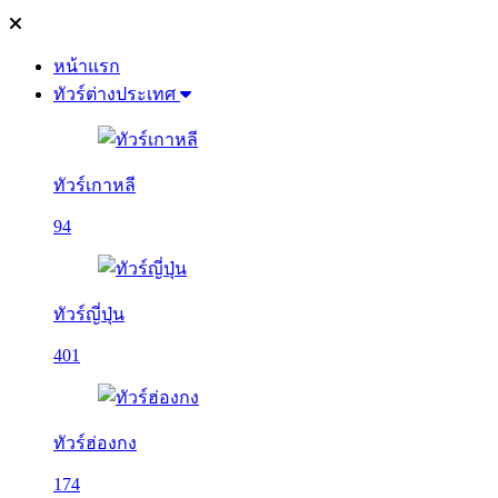
หน้าแรก
ทัวร์ต่างประเทศ
ทัวร์เกาหลี
94
ทัวร์ญี่ปุ่น
401
ทัวร์ฮ่องกง
174