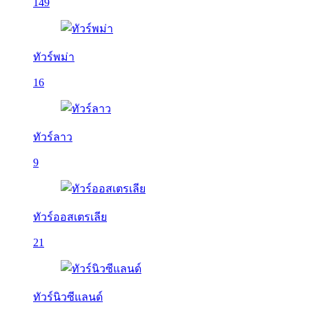
149
ทัวร์พม่า
16
ทัวร์ลาว
9
ทัวร์ออสเตรเลีย
21
ทัวร์นิวซีแลนด์