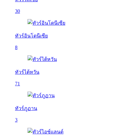
30
ทัวร์อินโดนีเซีย
8
ทัวร์ไต้หวัน
71
ทัวร์ภูฏาน
3