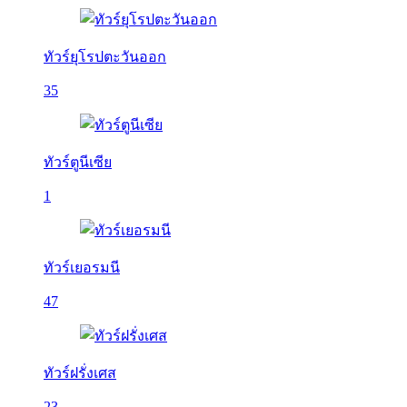
ทัวร์ยุโรปตะวันออก
35
ทัวร์ตูนีเซีย
1
ทัวร์เยอรมนี
47
ทัวร์ฝรั่งเศส
23