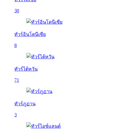
30
ทัวร์อินโดนีเซีย
8
ทัวร์ไต้หวัน
71
ทัวร์ภูฏาน
3