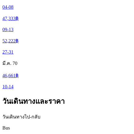
04-08
47,333
฿
09-13
52,222
฿
27-31
มี.ค. 70
46,661
฿
10-14
วันเดินทางและราคา
วันเดินทางไป-กลับ
Bus