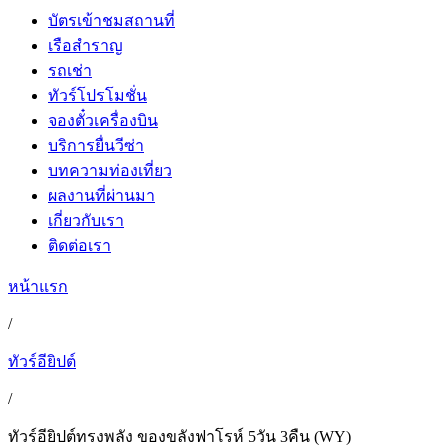
บัตรเข้าชมสถานที่
เรือสำราญ
รถเช่า
ทัวร์โปรโมชั่น
จองตั๋วเครื่องบิน
บริการยื่นวีซ่า
บทความท่องเที่ยว
ผลงานที่ผ่านมา
เกี่ยวกับเรา
ติดต่อเรา
หน้าแรก
/
ทัวร์อียิปต์
/
ทัวร์อียิปต์ทรงพลัง ของขลังฟาโรห์ 5วัน 3คืน (WY)