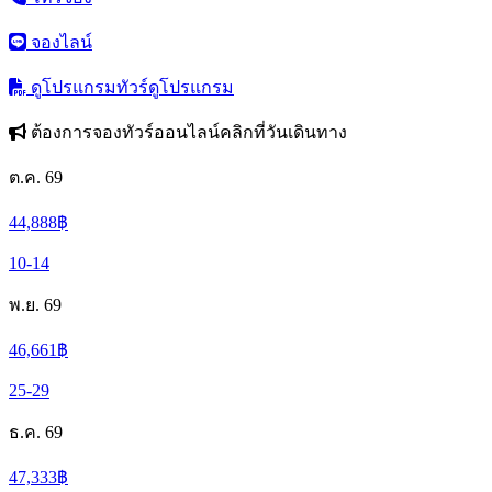
จองไลน์
ดูโปรแกรมทัวร์
ดูโปรแกรม
ต้องการจองทัวร์ออนไลน์คลิกที่วันเดินทาง
ต.ค. 69
44,888
฿
10-14
พ.ย. 69
46,661
฿
25-29
ธ.ค. 69
47,333
฿