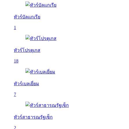
ทัวร์บัลเเกเรีย
1
ทัวร์โปรตุเกส
18
ทัวร์เบลเยี่ยม
7
ทัวร์สาธารณรัฐเช็ก
2