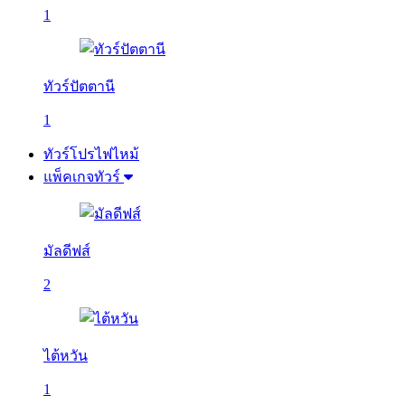
1
ทัวร์ปัตตานี
1
ทัวร์โปรไฟไหม้
แพ็คเกจทัวร์
มัลดีฟส์
2
ไต้หวัน
1