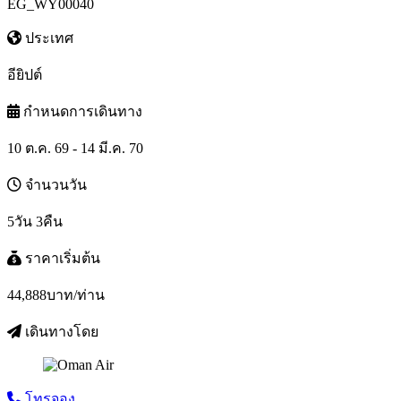
EG_WY00040
ประเทศ
อียิปต์
กำหนดการเดินทาง
10 ต.ค. 69 - 14 มี.ค. 70
จำนวนวัน
5วัน 3คืน
ราคาเริ่มต้น
44,888
บาท/ท่าน
เดินทางโดย
โทรจอง