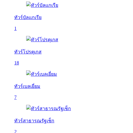
ทัวร์บัลเเกเรีย
1
ทัวร์โปรตุเกส
18
ทัวร์เบลเยี่ยม
7
ทัวร์สาธารณรัฐเช็ก
2