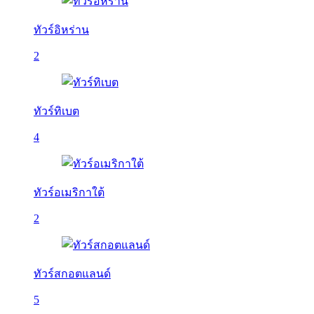
ทัวร์อิหร่าน
2
ทัวร์ทิเบต
4
ทัวร์อเมริกาใต้
2
ทัวร์สกอตแลนด์
5