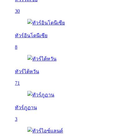
30
ทัวร์อินโดนีเซีย
8
ทัวร์ไต้หวัน
71
ทัวร์ภูฏาน
3