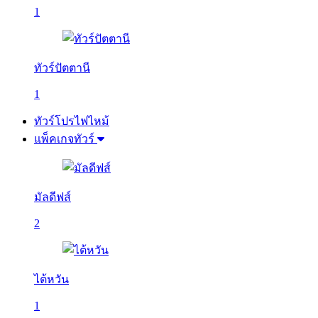
1
ทัวร์ปัตตานี
1
ทัวร์โปรไฟไหม้
แพ็คเกจทัวร์
มัลดีฟส์
2
ไต้หวัน
1