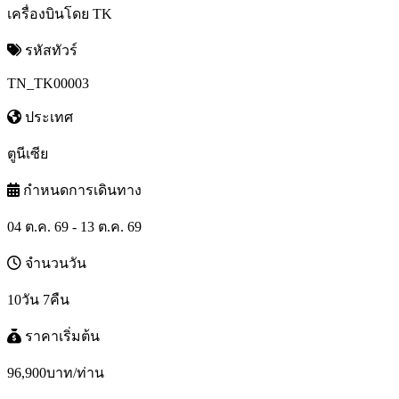
เครื่องบินโดย TK
รหัสทัวร์
TN_TK00003
ประเทศ
ตูนีเซีย
กำหนดการเดินทาง
04 ต.ค. 69 - 13 ต.ค. 69
จำนวนวัน
10วัน 7คืน
ราคาเริ่มต้น
96,900
บาท/ท่าน