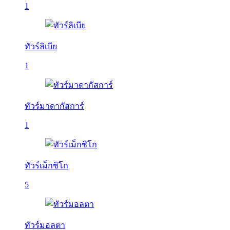
1
ทัวร์ลิเบีย
1
ทัวร์มาดากัสการ์
1
ทัวร์เม็กซิโก
5
ทัวร์มอลตา