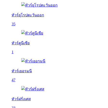
ทัวร์ยุโรปตะวันออก
35
ทัวร์ตูนีเซีย
1
ทัวร์เยอรมนี
47
ทัวร์ฝรั่งเศส
23