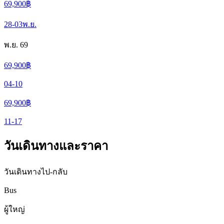
69,900
฿
28-03
พ.ย.
พ.ย. 69
69,900
฿
04-10
69,900
฿
11-17
วันเดินทางและราคา
วันเดินทางไป-กลับ
Bus
ผู้ใหญ่