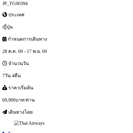
JP_TG00394
ประเทศ
ญี่ปุ่น
กำหนดการเดินทาง
28 ต.ค. 69 - 17 พ.ย. 69
จำนวนวัน
7วัน 4คืน
ราคาเริ่มต้น
69,900
บาท/ท่าน
เดินทางโดย