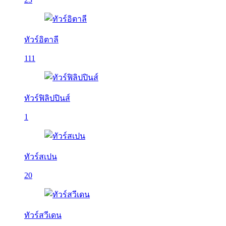
ทัวร์อิตาลี
111
ทัวร์ฟิลิปปินส์
1
ทัวร์สเปน
20
ทัวร์สวีเดน