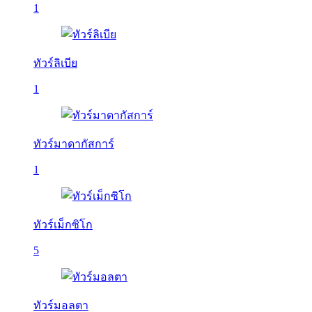
1
ทัวร์ลิเบีย
1
ทัวร์มาดากัสการ์
1
ทัวร์เม็กซิโก
5
ทัวร์มอลตา