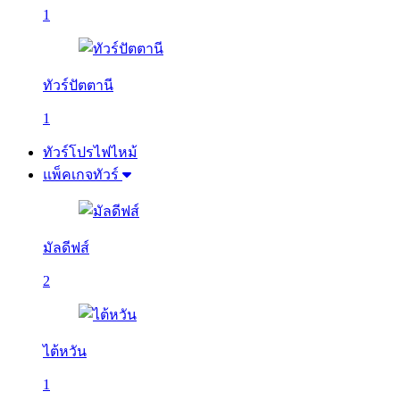
1
ทัวร์ปัตตานี
1
ทัวร์โปรไฟไหม้
แพ็คเกจทัวร์
มัลดีฟส์
2
ไต้หวัน
1