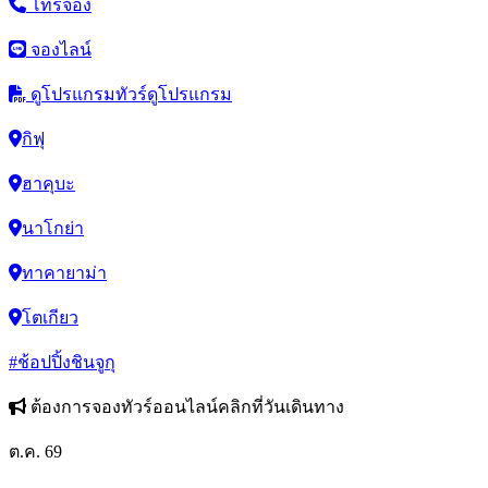
โทรจอง
จองไลน์
ดูโปรแกรมทัวร์
ดูโปรแกรม
กิฟุ
ฮาคุบะ
นาโกย่า
ทาคายาม่า
โตเกียว
#ช้อปปิ้งชินจูกุ
ต้องการจองทัวร์ออนไลน์คลิกที่วันเดินทาง
ต.ค. 69