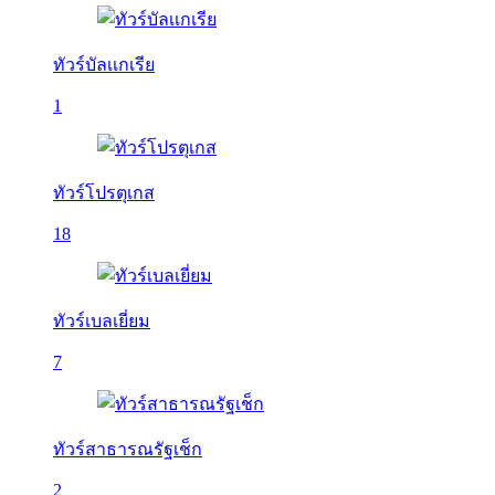
ทัวร์บัลเเกเรีย
1
ทัวร์โปรตุเกส
18
ทัวร์เบลเยี่ยม
7
ทัวร์สาธารณรัฐเช็ก
2