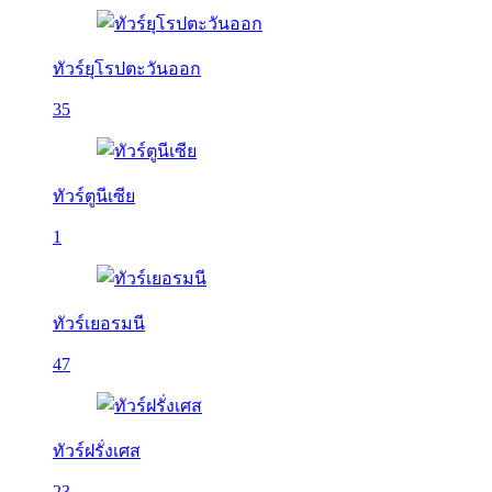
ทัวร์ยุโรปตะวันออก
35
ทัวร์ตูนีเซีย
1
ทัวร์เยอรมนี
47
ทัวร์ฝรั่งเศส
23