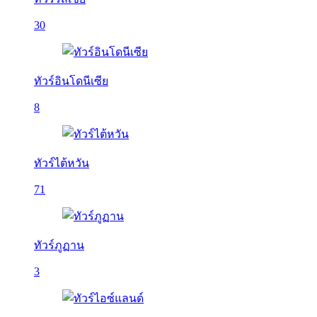
30
ทัวร์อินโดนีเซีย
8
ทัวร์ไต้หวัน
71
ทัวร์ภูฏาน
3