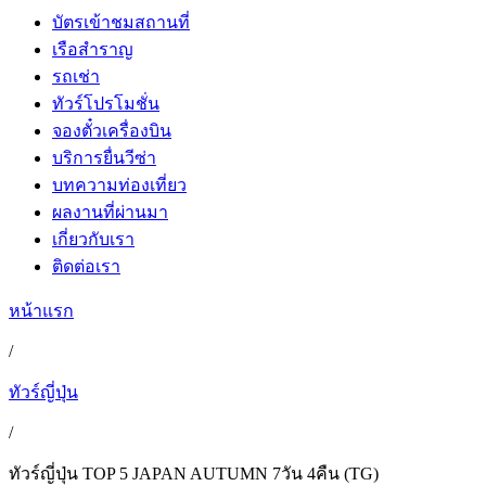
บัตรเข้าชมสถานที่
เรือสำราญ
รถเช่า
ทัวร์โปรโมชั่น
จองตั๋วเครื่องบิน
บริการยื่นวีซ่า
บทความท่องเที่ยว
ผลงานที่ผ่านมา
เกี่ยวกับเรา
ติดต่อเรา
หน้าแรก
/
ทัวร์ญี่ปุ่น
/
ทัวร์ญี่ปุ่น TOP 5 JAPAN AUTUMN 7วัน 4คืน (TG)