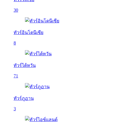
30
ทัวร์อินโดนีเซีย
8
ทัวร์ไต้หวัน
71
ทัวร์ภูฏาน
3