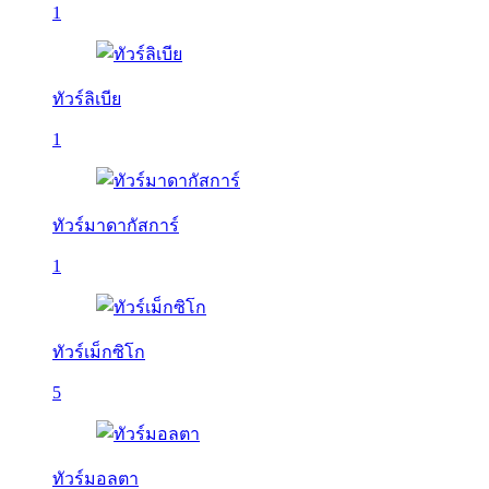
1
ทัวร์ลิเบีย
1
ทัวร์มาดากัสการ์
1
ทัวร์เม็กซิโก
5
ทัวร์มอลตา