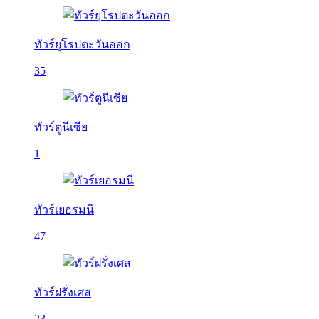
ทัวร์ยุโรปตะวันออก
35
ทัวร์ตูนีเซีย
1
ทัวร์เยอรมนี
47
ทัวร์ฝรั่งเศส
23