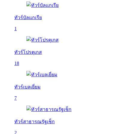
ทัวร์บัลเเกเรีย
1
ทัวร์โปรตุเกส
18
ทัวร์เบลเยี่ยม
7
ทัวร์สาธารณรัฐเช็ก
2