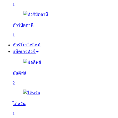
1
ทัวร์ปัตตานี
1
ทัวร์โปรไฟไหม้
แพ็คเกจทัวร์
มัลดีฟส์
2
ไต้หวัน
1