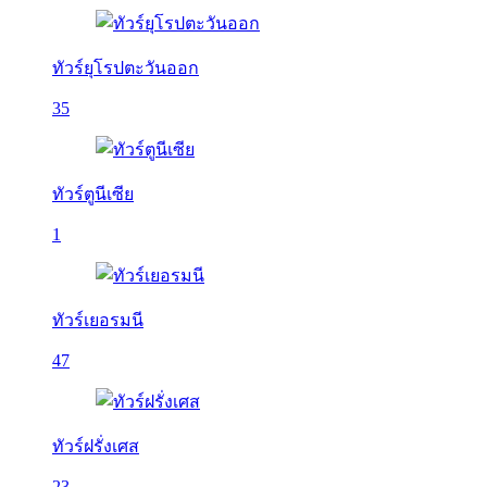
ทัวร์ยุโรปตะวันออก
35
ทัวร์ตูนีเซีย
1
ทัวร์เยอรมนี
47
ทัวร์ฝรั่งเศส
23