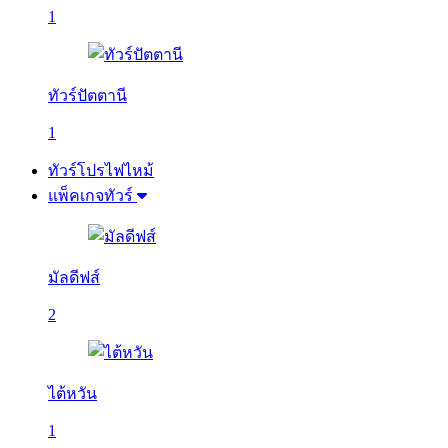
1
ทัวร์ปัตตานี
1
ทัวร์โปรไฟไหม้
แพ็คเกจทัวร์
มัลดีฟส์
2
ไต้หวัน
1