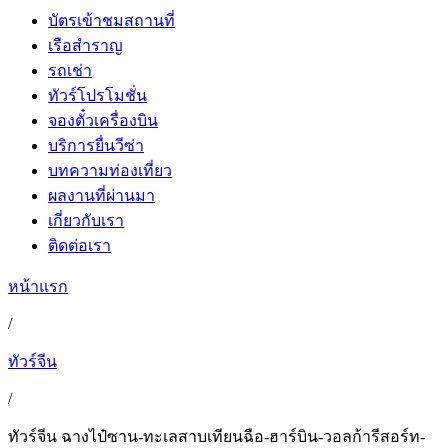
บัตรเข้าชมสถานที่
เรือสำราญ
รถเช่า
ทัวร์โปรโมชั่น
จองตั๋วเครื่องบิน
บริการยื่นวีซ่า
บทความท่องเที่ยว
ผลงานที่ผ่านมา
เกี่ยวกับเรา
ติดต่อเรา
หน้าแรก
/
ทัวร์จีน
/
ทัวร์จีน ฉางไป๋ซาน-ทะเลสาบเทียนฉือ-ฮาร์บิน-วอลก้ารีสอร์ท-