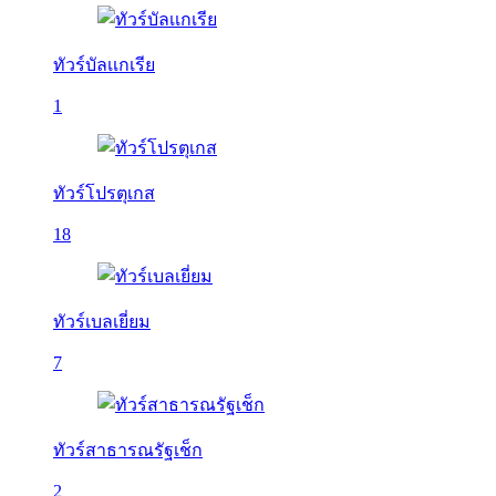
ทัวร์บัลเเกเรีย
1
ทัวร์โปรตุเกส
18
ทัวร์เบลเยี่ยม
7
ทัวร์สาธารณรัฐเช็ก
2