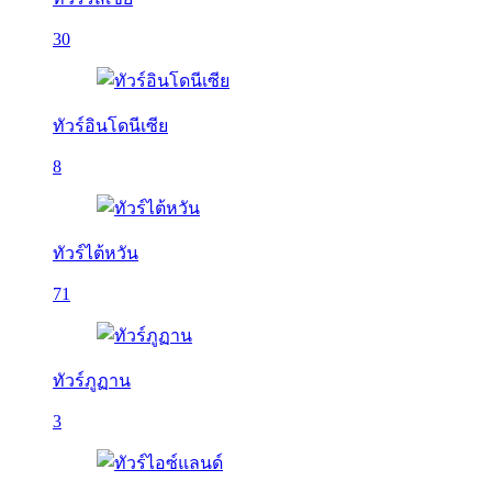
30
ทัวร์อินโดนีเซีย
8
ทัวร์ไต้หวัน
71
ทัวร์ภูฏาน
3