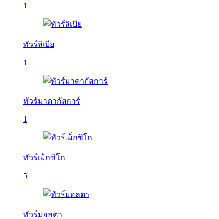
1
ทัวร์ลิเบีย
1
ทัวร์มาดากัสการ์
1
ทัวร์เม็กซิโก
5
ทัวร์มอลตา