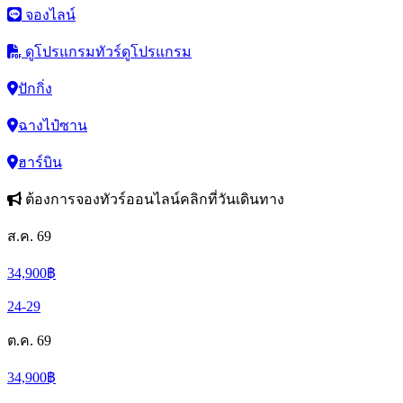
จองไลน์
ดูโปรแกรมทัวร์
ดูโปรแกรม
ปักกิ่ง
ฉางไป๋ซาน
ฮาร์บิน
ต้องการจองทัวร์ออนไลน์คลิกที่วันเดินทาง
ส.ค. 69
34,900
฿
24-29
ต.ค. 69
34,900
฿