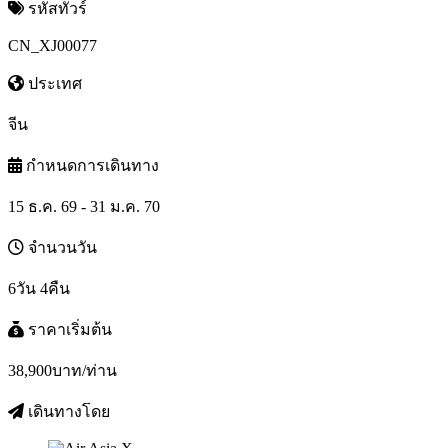
รหัสทัวร์
CN_XJ00077
ประเทศ
จีน
กำหนดการเดินทาง
15 ธ.ค. 69 - 31 ม.ค. 70
จำนวนวัน
6วัน 4คืน
ราคาเริ่มต้น
38,900
บาท/ท่าน
เดินทางโดย