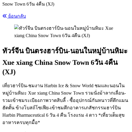
Snow Town 6วัน 4คืน (XJ)
ย้อนกลับ
ทัวร์จีน บินตรงฮาร์บิน-นอนในหมู่บ้านหิมะ
Xue xiang China Snow Town 6วัน 4คืน
(XJ)
เที่ยวฮาร์บิน-ชมงาน Harbin Ice & Snow World ชมและนอนใน
หมู่บ้านหิมะ Xue xiang China Snow Town รวมนั่งม้าลากเลื่อน-
รวมเข้าชมระเบียงภาพวาดสิบลี้ - ซื้ออุปกรณ์กันหนาวที่ตึกแมน
ฮัตตั้น ข้างโบสถ์โซเฟีย-เข้าชมตึกอาคารเภสัชกรรมฮาร์บิน
Harbin Pharmaceutical 6 วัน 4 คืน โรงแรม 4 ดาว *เที่ยวเต็มสุข
อาหารครบทุกมื้อ*