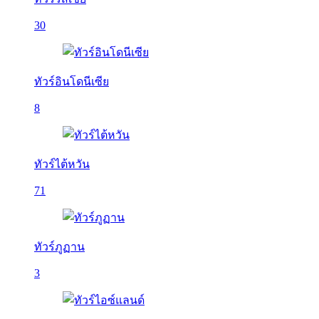
30
ทัวร์อินโดนีเซีย
8
ทัวร์ไต้หวัน
71
ทัวร์ภูฏาน
3