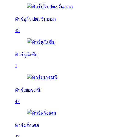
ทัวร์ยุโรปตะวันออก
35
ทัวร์ตูนีเซีย
1
ทัวร์เยอรมนี
47
ทัวร์ฝรั่งเศส
23