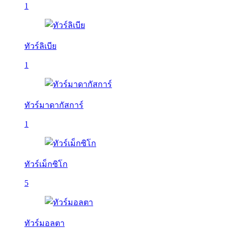
1
ทัวร์ลิเบีย
1
ทัวร์มาดากัสการ์
1
ทัวร์เม็กซิโก
5
ทัวร์มอลตา