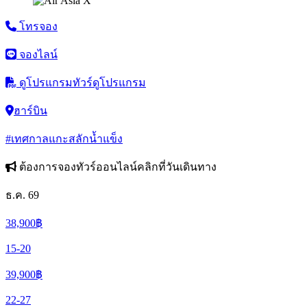
โทรจอง
จองไลน์
ดูโปรแกรมทัวร์
ดูโปรแกรม
ฮาร์บิน
#เทศกาลแกะสลักน้ำแข็ง
ต้องการจองทัวร์ออนไลน์คลิกที่วันเดินทาง
ธ.ค. 69
38,900
฿
15-20
39,900
฿
22-27