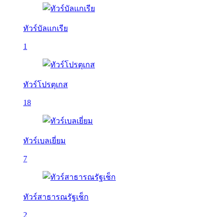
ทัวร์บัลเเกเรีย
1
ทัวร์โปรตุเกส
18
ทัวร์เบลเยี่ยม
7
ทัวร์สาธารณรัฐเช็ก
2