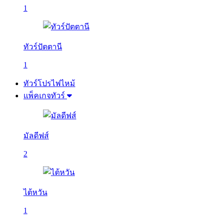
1
ทัวร์ปัตตานี
1
ทัวร์โปรไฟไหม้
แพ็คเกจทัวร์
มัลดีฟส์
2
ไต้หวัน
1