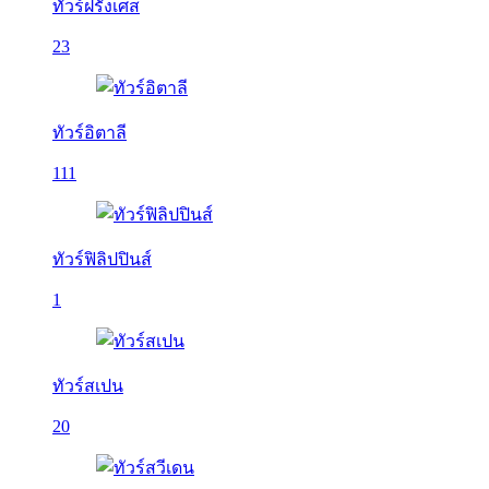
ทัวร์ฝรั่งเศส
23
ทัวร์อิตาลี
111
ทัวร์ฟิลิปปินส์
1
ทัวร์สเปน
20