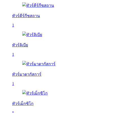
ทัวร์คีร์กีซสถาน
1
ทัวร์ลิเบีย
1
ทัวร์มาดากัสการ์
1
ทัวร์เม็กซิโก
5