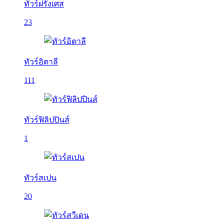
ทัวร์ฝรั่งเศส
23
ทัวร์อิตาลี
111
ทัวร์ฟิลิปปินส์
1
ทัวร์สเปน
20