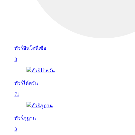
ทัวร์อินโดนีเซีย
8
ทัวร์ไต้หวัน
71
ทัวร์ภูฏาน
3