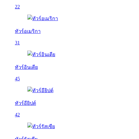
22
ทัวร์อเมริกา
31
ทัวร์อินเดีย
45
ทัวร์อียิปต์
42