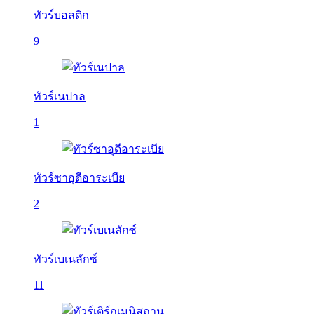
ทัวร์บอลติก
9
ทัวร์เนปาล
1
ทัวร์ซาอุดีอาระเบีย
2
ทัวร์เบเนลักซ์
11