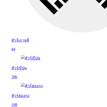
ทัวร์เกาหลี
84
ทัวร์ญี่ปุ่น
396
ทัวร์ฮ่องกง
168