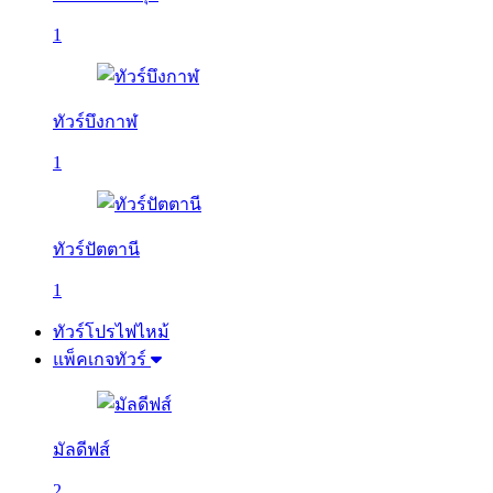
1
ทัวร์บึงกาฬ
1
ทัวร์ปัตตานี
1
ทัวร์โปรไฟไหม้
แพ็คเกจทัวร์
มัลดีฟส์
2