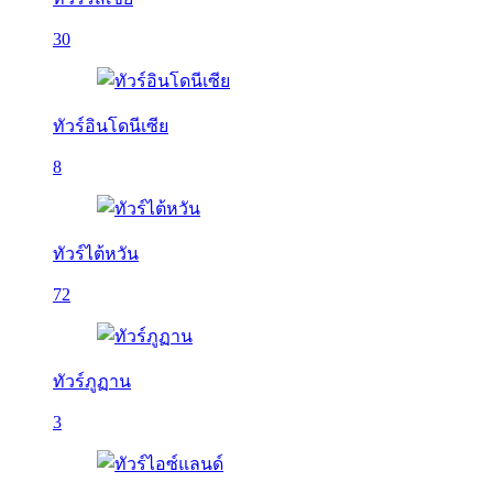
30
ทัวร์อินโดนีเซีย
8
ทัวร์ไต้หวัน
72
ทัวร์ภูฏาน
3