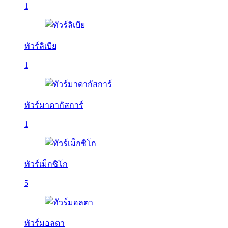
1
ทัวร์ลิเบีย
1
ทัวร์มาดากัสการ์
1
ทัวร์เม็กซิโก
5
ทัวร์มอลตา