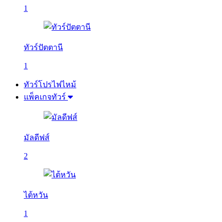
1
ทัวร์ปัตตานี
1
ทัวร์โปรไฟไหม้
แพ็คเกจทัวร์
มัลดีฟส์
2
ไต้หวัน
1