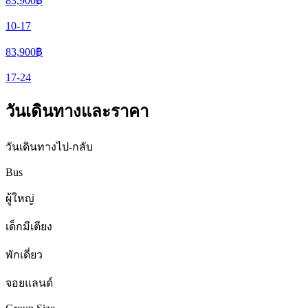
83,900
฿
10-17
83,900
฿
17-24
วันเดินทางและราคา
วันเดินทางไป-กลับ
Bus
ผู้ใหญ่
เด็กมีเตียง
พักเดี่ยว
จอยแลนด์