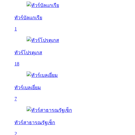
ทัวร์บัลเเกเรีย
1
ทัวร์โปรตุเกส
18
ทัวร์เบลเยี่ยม
7
ทัวร์สาธารณรัฐเช็ก
2