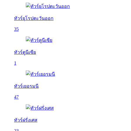
ทัวร์ยุโรปตะวันออก
35
ทัวร์ตูนีเซีย
1
ทัวร์เยอรมนี
47
ทัวร์ฝรั่งเศส
23