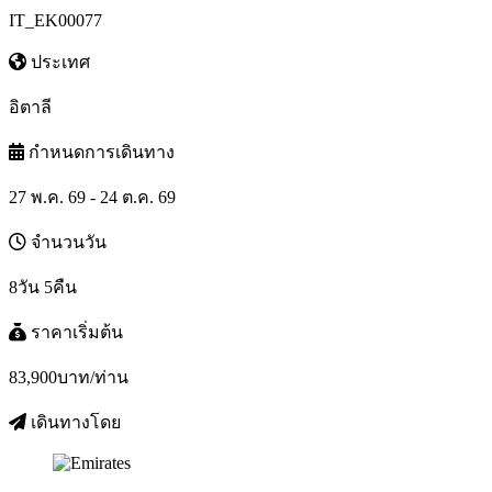
IT_EK00077
ประเทศ
อิตาลี
กำหนดการเดินทาง
27 พ.ค. 69 - 24 ต.ค. 69
จำนวนวัน
8วัน 5คืน
ราคาเริ่มต้น
83,900
บาท/ท่าน
เดินทางโดย