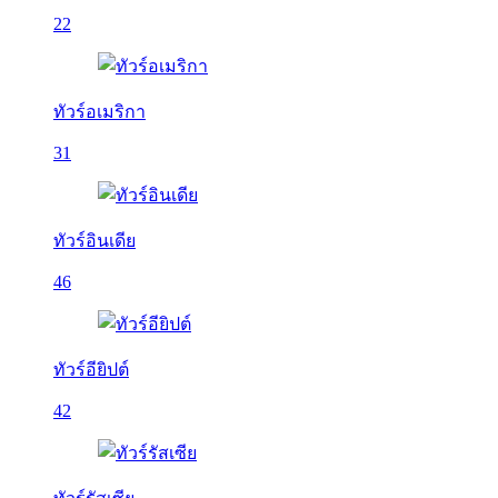
22
ทัวร์อเมริกา
31
ทัวร์อินเดีย
46
ทัวร์อียิปต์
42