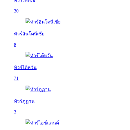
ทัวร์รัสเซีย
30
ทัวร์อินโดนีเซีย
8
ทัวร์ไต้หวัน
71
ทัวร์ภูฏาน
3