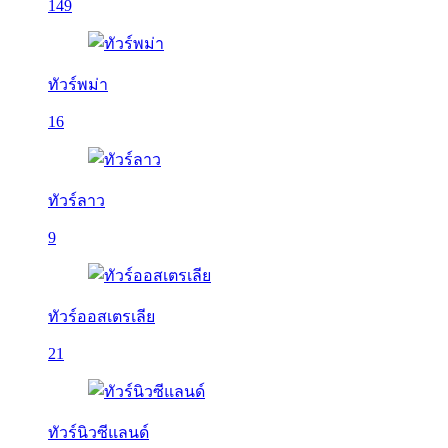
149
ทัวร์พม่า
16
ทัวร์ลาว
9
ทัวร์ออสเตรเลีย
21
ทัวร์นิวซีแลนด์