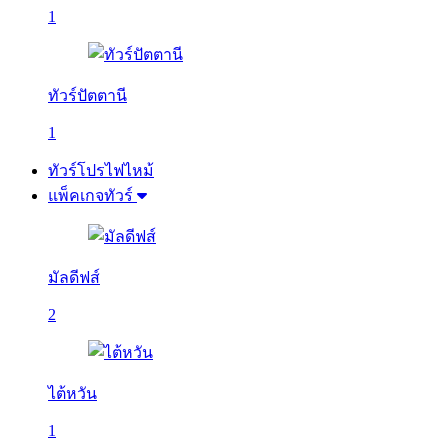
1
ทัวร์ปัตตานี
1
ทัวร์โปรไฟไหม้
แพ็คเกจทัวร์
มัลดีฟส์
2
ไต้หวัน
1