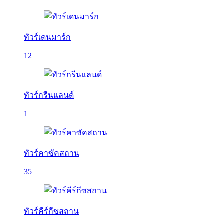
ทัวร์เดนมาร์ก
12
ทัวร์กรีนแลนด์
1
ทัวร์คาซัคสถาน
35
ทัวร์คีร์กีซสถาน