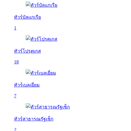
ทัวร์บัลเเกเรีย
1
ทัวร์โปรตุเกส
18
ทัวร์เบลเยี่ยม
7
ทัวร์สาธารณรัฐเช็ก
2