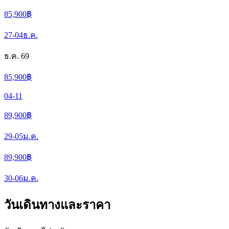
85,900
฿
27-04
ธ.ค.
ธ.ค. 69
85,900
฿
04-11
89,900
฿
29-05
ม.ค.
89,900
฿
30-06
ม.ค.
วันเดินทางและราคา