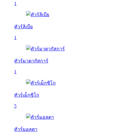
1
ทัวร์ลิเบีย
1
ทัวร์มาดากัสการ์
1
ทัวร์เม็กซิโก
5
ทัวร์มอลตา