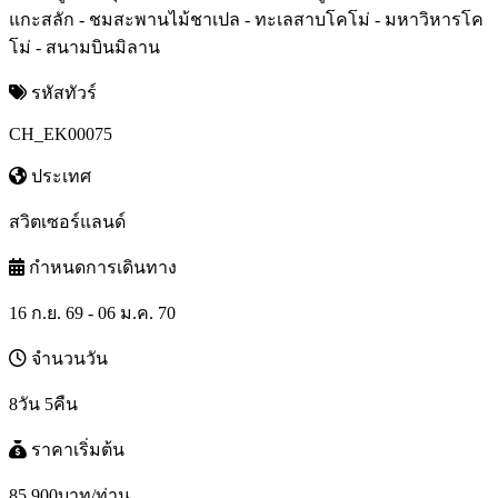
แกะสลัก - ชมสะพานไม้ชาเปล - ทะเลสาบโคโม่ - มหาวิหารโค
โม่ - สนามบินมิลาน
รหัสทัวร์
CH_EK00075
ประเทศ
สวิตเซอร์แลนด์
กำหนดการเดินทาง
16 ก.ย. 69 - 06 ม.ค. 70
จำนวนวัน
8วัน 5คืน
ราคาเริ่มต้น
85,900
บาท/ท่าน