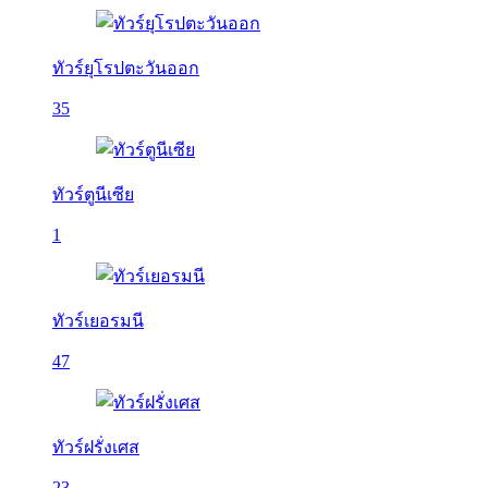
ทัวร์ยุโรปตะวันออก
35
ทัวร์ตูนีเซีย
1
ทัวร์เยอรมนี
47
ทัวร์ฝรั่งเศส
23