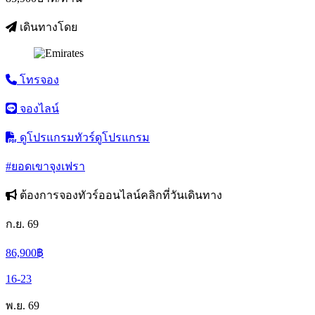
เดินทางโดย
โทรจอง
จองไลน์
ดูโปรแกรมทัวร์
ดูโปรแกรม
#ยอดเขาจุงเฟรา
ต้องการจองทัวร์ออนไลน์คลิกที่วันเดินทาง
ก.ย. 69
86,900
฿
16-23
พ.ย. 69