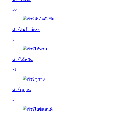
30
ทัวร์อินโดนีเซีย
8
ทัวร์ไต้หวัน
71
ทัวร์ภูฏาน
3