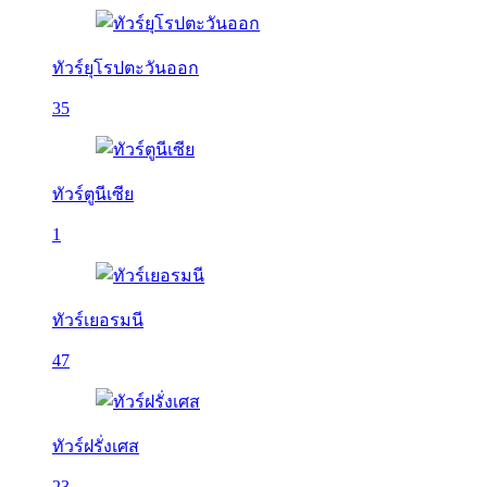
ทัวร์ยุโรปตะวันออก
35
ทัวร์ตูนีเซีย
1
ทัวร์เยอรมนี
47
ทัวร์ฝรั่งเศส
23