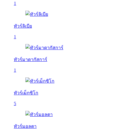
1
ทัวร์ลิเบีย
1
ทัวร์มาดากัสการ์
1
ทัวร์เม็กซิโก
5
ทัวร์มอลตา