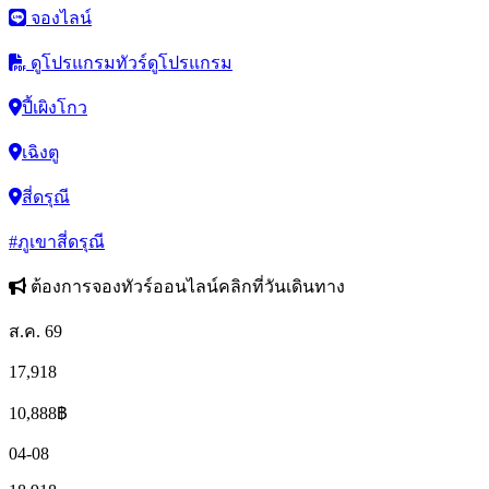
จองไลน์
ดูโปรแกรมทัวร์
ดูโปรแกรม
ปี้เผิงโกว
เฉิงตู
สี่ดรุณี
#ภูเขาสี่ดรุณี
ต้องการจองทัวร์ออนไลน์คลิกที่วันเดินทาง
ส.ค. 69
17,918
10,888
฿
04-08