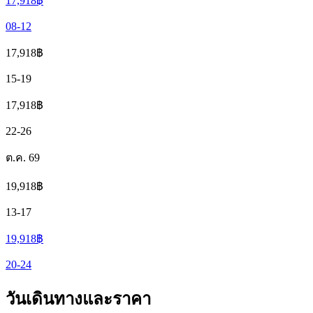
17,918
฿
08-12
17,918
฿
15-19
17,918
฿
22-26
ต.ค. 69
19,918
฿
13-17
19,918
฿
20-24
วันเดินทางและราคา