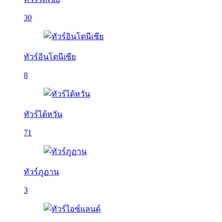
30
ทัวร์อินโดนีเซีย
8
ทัวร์ไต้หวัน
71
ทัวร์ภูฏาน
3