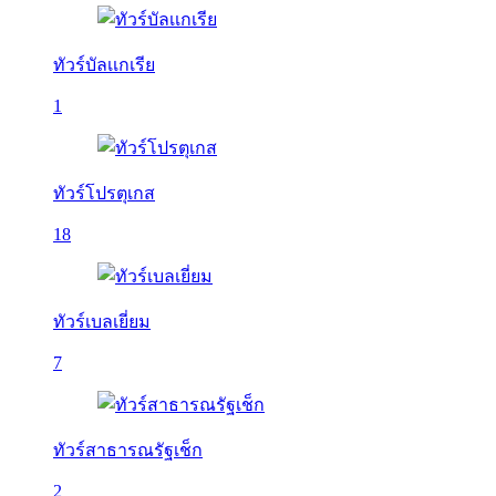
ทัวร์บัลเเกเรีย
1
ทัวร์โปรตุเกส
18
ทัวร์เบลเยี่ยม
7
ทัวร์สาธารณรัฐเช็ก
2