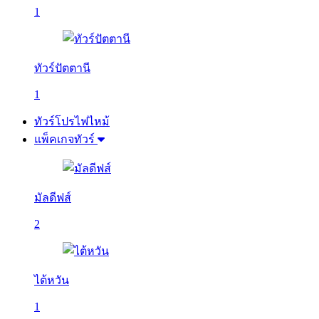
1
ทัวร์ปัตตานี
1
ทัวร์โปรไฟไหม้
แพ็คเกจทัวร์
มัลดีฟส์
2
ไต้หวัน
1