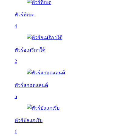
ทัวร์ทิเบต
4
ทัวร์อเมริกาใต้
2
ทัวร์สกอตแลนด์
5
ทัวร์บัลเเกเรีย
1