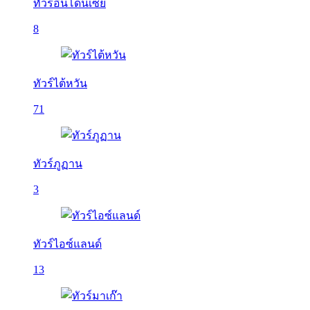
ทัวร์อินโดนีเซีย
8
ทัวร์ไต้หวัน
71
ทัวร์ภูฏาน
3
ทัวร์ไอซ์แลนด์
13