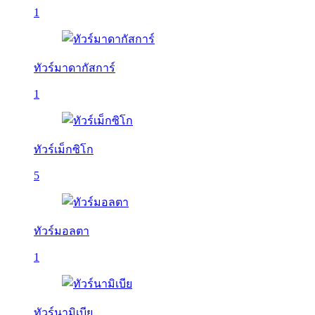
1
ทัวร์มาดากัสการ์
1
ทัวร์เม็กซิโก
5
ทัวร์มอลตา
1
ทัวร์นามิเบีย