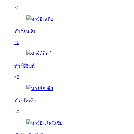
31
ทัวร์อินเดีย
46
ทัวร์อียิปต์
42
ทัวร์รัสเซีย
30