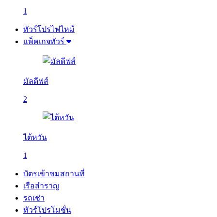
1
ทัวร์โปรไฟไหม้
แพ็คเกจทัวร์
มัลดีฟส์
2
ไต้หวัน
1
บัตรเข้าชมสถานที่
เรือสำราญ
รถเช่า
ทัวร์โปรโมชั่น