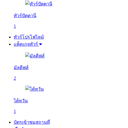
ทัวร์ปัตตานี
1
ทัวร์โปรไฟไหม้
แพ็คเกจทัวร์
มัลดีฟส์
2
ไต้หวัน
1
บัตรเข้าชมสถานที่