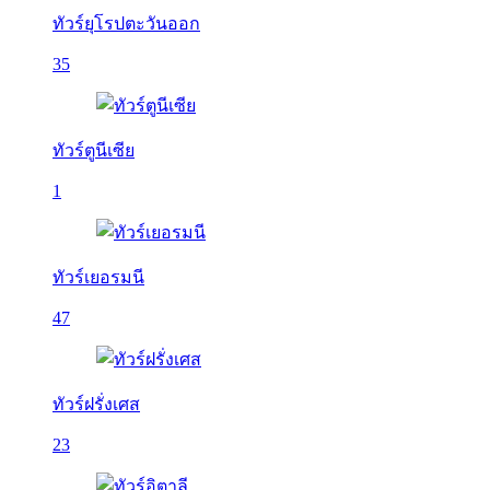
ทัวร์ยุโรปตะวันออก
35
ทัวร์ตูนีเซีย
1
ทัวร์เยอรมนี
47
ทัวร์ฝรั่งเศส
23