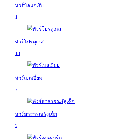
ทัวร์บัลเเกเรีย
1
ทัวร์โปรตุเกส
18
ทัวร์เบลเยี่ยม
7
ทัวร์สาธารณรัฐเช็ก
2