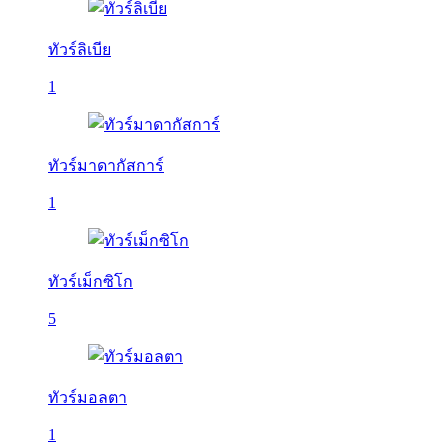
ทัวร์ลิเบีย
1
ทัวร์มาดากัสการ์
1
ทัวร์เม็กซิโก
5
ทัวร์มอลตา
1