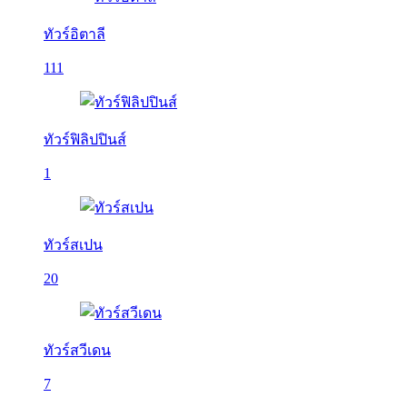
ทัวร์อิตาลี
111
ทัวร์ฟิลิปปินส์
1
ทัวร์สเปน
20
ทัวร์สวีเดน
7