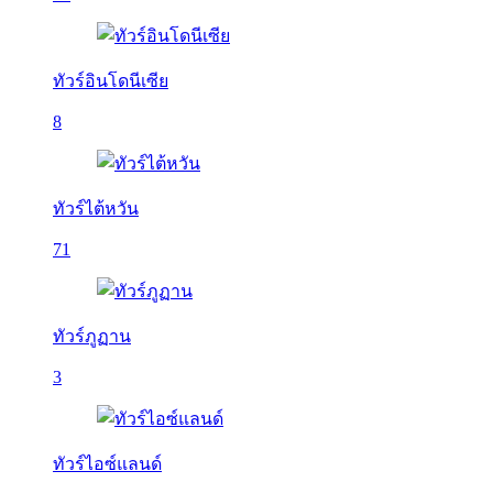
ทัวร์อินโดนีเซีย
8
ทัวร์ไต้หวัน
71
ทัวร์ภูฏาน
3
ทัวร์ไอซ์แลนด์