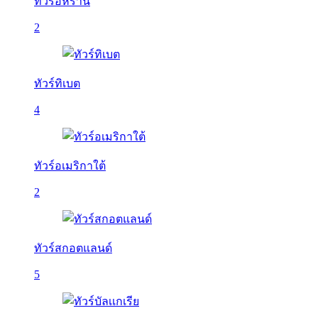
ทัวร์อิหร่าน
2
ทัวร์ทิเบต
4
ทัวร์อเมริกาใต้
2
ทัวร์สกอตแลนด์
5