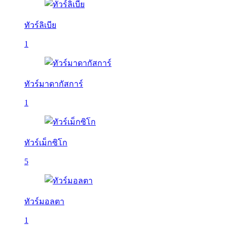
ทัวร์ลิเบีย
1
ทัวร์มาดากัสการ์
1
ทัวร์เม็กซิโก
5
ทัวร์มอลตา
1