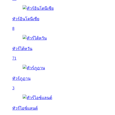
ทัวร์อินโดนีเซีย
8
ทัวร์ไต้หวัน
71
ทัวร์ภูฏาน
3
ทัวร์ไอซ์แลนด์