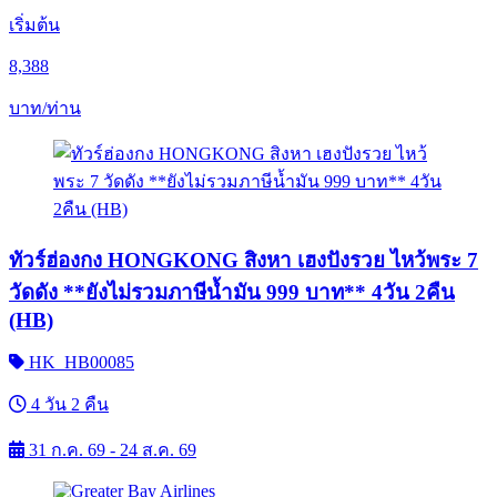
เริ่มต้น
8,388
บาท/ท่าน
ทัวร์ฮ่องกง HONGKONG สิงหา เฮงปังรวย ไหว้พระ 7
วัดดัง **ยังไม่รวมภาษีน้ำมัน 999 บาท** 4วัน 2คืน
(HB)
HK_HB00085
4 วัน 2 คืน
31 ก.ค. 69 - 24 ส.ค. 69