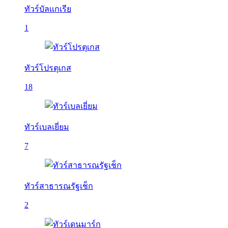
ทัวร์บัลเเกเรีย
1
ทัวร์โปรตุเกส
18
ทัวร์เบลเยี่ยม
7
ทัวร์สาธารณรัฐเช็ก
2