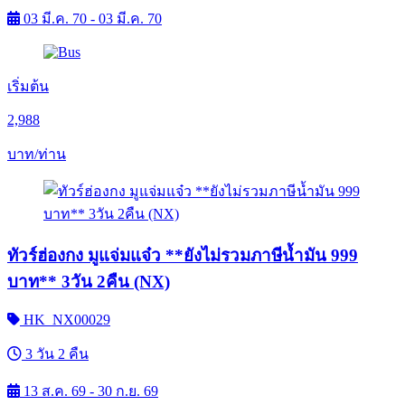
03 มี.ค. 70 - 03 มี.ค. 70
เริ่มต้น
2,988
บาท/ท่าน
ทัวร์ฮ่องกง มูแจ่มแจ๋ว **ยังไม่รวมภาษีน้ำมัน 999
บาท** 3วัน 2คืน (NX)
HK_NX00029
3 วัน 2 คืน
13 ส.ค. 69 - 30 ก.ย. 69