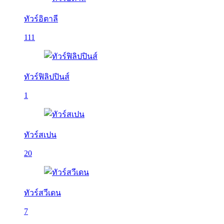
ทัวร์อิตาลี
111
ทัวร์ฟิลิปปินส์
1
ทัวร์สเปน
20
ทัวร์สวีเดน
7