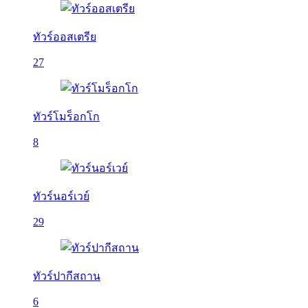
ทัวร์ออสเตรีย
27
ทัวร์โมร็อกโก
8
ทัวร์นอร์เวย์
29
ทัวร์ปากีสถาน
6