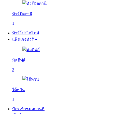
ทัวร์ปัตตานี
1
ทัวร์โปรไฟไหม้
แพ็คเกจทัวร์
มัลดีฟส์
2
ไต้หวัน
1
บัตรเข้าชมสถานที่