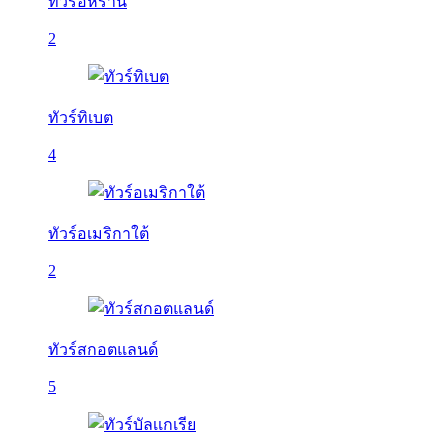
ทัวร์อิหร่าน
2
ทัวร์ทิเบต
4
ทัวร์อเมริกาใต้
2
ทัวร์สกอตแลนด์
5