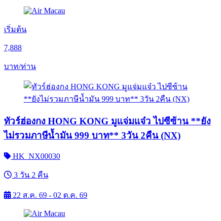
เริ่มต้น
7,888
บาท/ท่าน
ทัวร์ฮ่องกง HONG KONG มูแจ่มแจ๋ว ไปซีซ้าน **ยัง
ไม่รวมภาษีน้ำมัน 999 บาท** 3วัน 2คืน (NX)
HK_NX00030
3 วัน 2 คืน
22 ส.ค. 69 - 02 ต.ค. 69