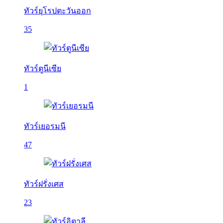
ทัวร์ยุโรปตะวันออก
35
ทัวร์ตูนีเซีย
1
ทัวร์เยอรมนี
47
ทัวร์ฝรั่งเศส
23