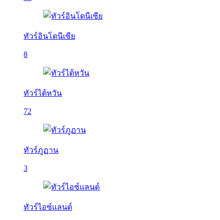
ทัวร์อินโดนีเซีย
8
ทัวร์ไต้หวัน
72
ทัวร์ภูฏาน
3
ทัวร์ไอซ์แลนด์