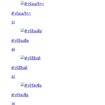
ทัวร์อเมริกา
31
ทัวร์อินเดีย
46
ทัวร์อียิปต์
42
ทัวร์รัสเซีย
30