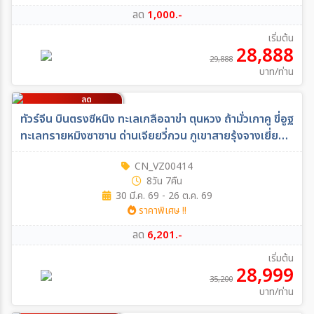
ลด
1,000.-
เริ่มต้น
28,888
29,888
บาท/ท่าน
ลด
6,201
บาท/ท่าน
ทัวร์จีน บินตรงซีหนิง ทะเลเกลือฉาข่า ตุนหวง ถ้ามั่วเกาคู ขี่อูฐ
ทะเลทรายหมิงซาซาน ด่านเจียยวี่กวน ภูเขาสายรุ้งจางเยี่ย
สระสุราจิ่วเฉวียน *ไม่เข้าร้าน* 8วัน 7คืน (VZ)
CN_VZ00414
8วัน 7คืน
30 มี.ค. 69 - 26 ต.ค. 69
ราคาพิเศษ !!
ลด
6,201.-
เริ่มต้น
28,999
35,200
บาท/ท่าน