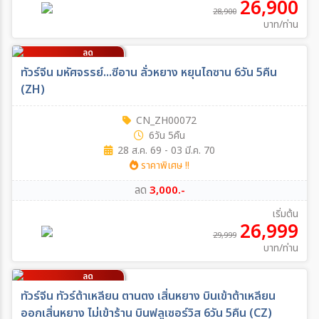
26,900
28,900
บาท/ท่าน
ลด
3,000
บาท/ท่าน
ทัวร์จีน มหัศจรรย์...ซีอาน ลั่วหยาง หยุนไถซาน 6วัน 5คืน
(ZH)
CN_ZH00072
6วัน 5คืน
28 ส.ค. 69 - 03 มี.ค. 70
ราคาพิเศษ !!
ลด
3,000.-
เริ่มต้น
26,999
29,999
บาท/ท่าน
ลด
2,000
บาท/ท่าน
ทัวร์จีน ทัวร์ต้าเหลียน ตานตง เสิ่นหยาง บินเข้าต้าเหลียน
ออกเสิ่นหยาง ไม่เข้าร้าน บินฟลูเซอร์วิส 6วัน 5คืน (CZ)