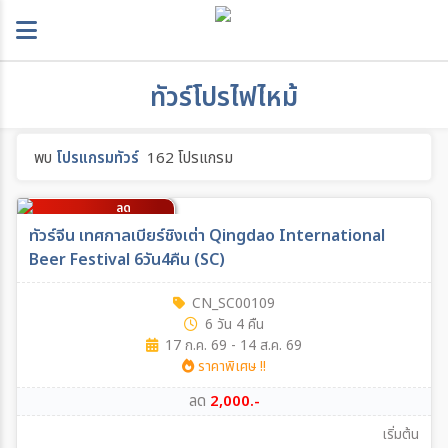
ทัวร์โปรไฟไหม้
พบ
โปรแกรมทัวร์
162 โปรแกรม
ลด
2,000
บาท/ท่าน
ทัวร์จีน เทศกาลเบียร์ชิงเต่า Qingdao International
Beer Festival 6วัน4คืน (SC)
CN_SC00109
6 วัน 4 คืน
17 ก.ค. 69 - 14 ส.ค. 69
ราคาพิเศษ !!
ลด
2,000.-
เริ่มต้น