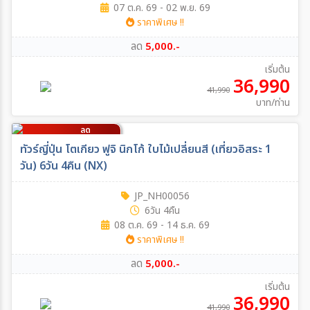
07 ต.ค. 69 - 02 พ.ย. 69
ราคาพิเศษ !!
ลด
5,000.-
เริ่มต้น
36,990
41,990
บาท/ท่าน
ลด
5,000
บาท/ท่าน
ทัวร์ญี่ปุ่น โตเกียว ฟูจิ นิกโก้ ใบไม้เปลี่ยนสี (เที่ยวอิสระ 1
วัน) 6วัน 4คืน (NX)
JP_NH00056
6วัน 4คืน
08 ต.ค. 69 - 14 ธ.ค. 69
ราคาพิเศษ !!
ลด
5,000.-
เริ่มต้น
36,990
41,990