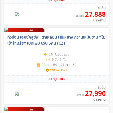
เริ่มต้น
27,888
28,888
บาท/ท่าน
ลด
1,000
บาท/ท่าน
ทัวร์จีน เอกซ์คลูซีฟ...ต้าเหลียน เสิ่นหยาง กวานเหมินซาน *ไม่
เข้าร้านรัฐ* เปิดเพิ่ม 6วัน 5คืน (CZ)
CN_CZ00233
6 วัน 5 คืน
03 ก.ย. 69 - 21 ต.ค. 69
ราคาพิเศษ !!
ลด
1,000.-
เริ่มต้น
27,990
28,990
บาท/ท่าน
ลด