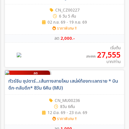
CN_CZ00227
6 วัน 5 คืน
02 ก.ย. 69 - 19 ก.ย. 69
ราคาพิเศษ !!
ลด
2,000.-
เริ่มต้น
27,555
29,555
บาท/ท่าน
ลด
1,000
บาท/ท่าน
ทัวร์จีน ซุปตาร์...เส้นทางสายไหม เสน่ห์ท้องทะเลทราย * บิน
ดึก-กลับดึก* 8วัน 6คืน (MU)
CN_MU00236
8วัน 6คืน
12 มิ.ย. 69 - 23 ต.ค. 69
ราคาพิเศษ !!
ลด
1,000.-