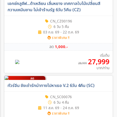
1,000
บาท/ท่าน
เอกซ์คลูซีฟ...ต้าเหลียน เสิ่นหยาง เทศกาลใบไม้เปลี่ยนสี
กวานเหมินซาน ไม่เข้าร้านรัฐ 6วัน 5คืน (CZ)
CN_CZ00196
6 วัน 5 คืน
03 ก.ย. 69 - 22 ต.ค. 69
ราคาพิเศษ !!
ลด
1,000.-
เริ่มต้น
27,999
28,999
บาท/ท่าน
ลด
1,000
บาท/ท่าน
ทัวร์จีน ชิงเต่ารักนำทางไปหาเธอ V.2 6วัน 4คืน (SC)
CN_SC00076
6 วัน 4 คืน
11 ส.ค. 69 - 24 ต.ค. 69
ราคาพิเศษ !!