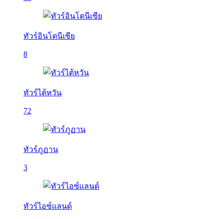
ทัวร์อินโดนีเซีย
8
ทัวร์ไต้หวัน
72
ทัวร์ภูฏาน
3
ทัวร์ไอซ์แลนด์