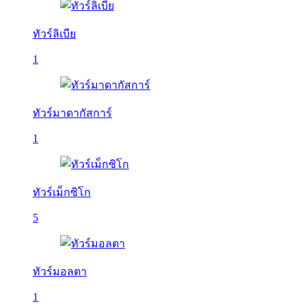
ทัวร์ลิเบีย
1
ทัวร์มาดากัสการ์
1
ทัวร์เม็กซิโก
5
ทัวร์มอลตา
1