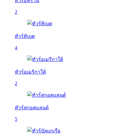
ทัวร์อิหร่าน
2
ทัวร์ทิเบต
4
ทัวร์อเมริกาใต้
2
ทัวร์สกอตแลนด์
5