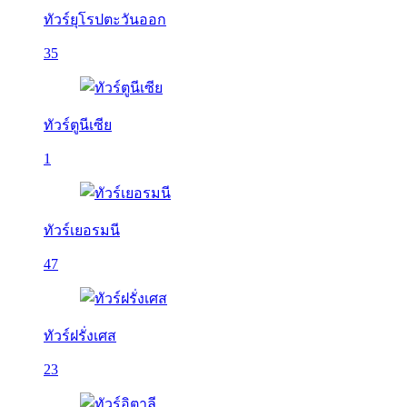
ทัวร์ยุโรปตะวันออก
35
ทัวร์ตูนีเซีย
1
ทัวร์เยอรมนี
47
ทัวร์ฝรั่งเศส
23