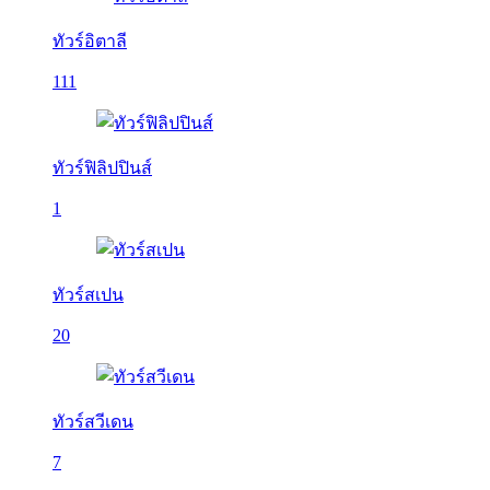
ทัวร์อิตาลี
111
ทัวร์ฟิลิปปินส์
1
ทัวร์สเปน
20
ทัวร์สวีเดน
7