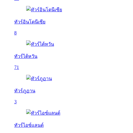
ทัวร์อินโดนีเซีย
8
ทัวร์ไต้หวัน
71
ทัวร์ภูฏาน
3
ทัวร์ไอซ์แลนด์