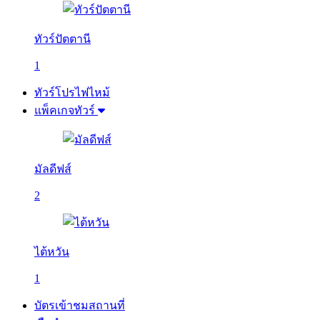
ทัวร์ปัตตานี
1
ทัวร์โปรไฟไหม้
แพ็คเกจทัวร์
มัลดีฟส์
2
ไต้หวัน
1
บัตรเข้าชมสถานที่