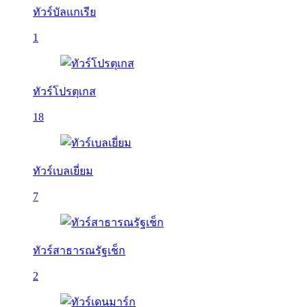
ทัวร์บัลเเกเรีย
1
ทัวร์โปรตุเกส
18
ทัวร์เบลเยี่ยม
7
ทัวร์สาธารณรัฐเช็ก
2