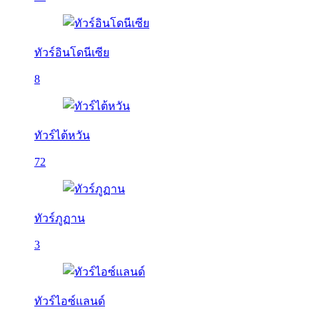
ทัวร์อินโดนีเซีย
8
ทัวร์ไต้หวัน
72
ทัวร์ภูฏาน
3
ทัวร์ไอซ์แลนด์