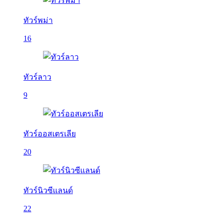
ทัวร์พม่า
16
ทัวร์ลาว
9
ทัวร์ออสเตรเลีย
20
ทัวร์นิวซีแลนด์
22