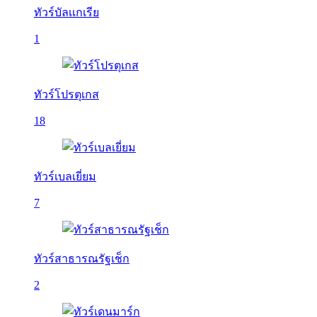
ทัวร์บัลเเกเรีย
1
ทัวร์โปรตุเกส
18
ทัวร์เบลเยี่ยม
7
ทัวร์สาธารณรัฐเช็ก
2