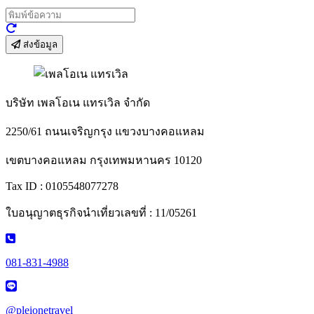
ส่งข้อมูล
บริษัท เพลโอเน แทรเวิล จำกัด
2250/61 ถนนเจริญกรุง แขวงบางคอแหลม
เขตบางคอแหลม กรุงเทพมหานคร 10120
Tax ID : 0105548077278
ใบอนุญาตธุรกิจนำเที่ยวเลขที่ : 11/05261
081-831-4988
@pleionetravel