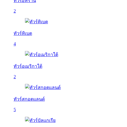
ทัวร์อิหร่าน
2
ทัวร์ทิเบต
4
ทัวร์อเมริกาใต้
2
ทัวร์สกอตแลนด์
5