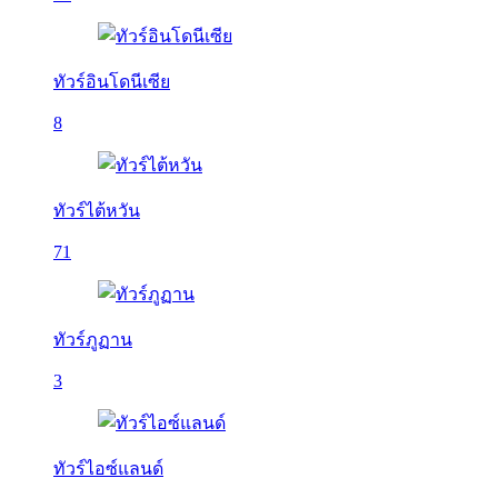
ทัวร์อินโดนีเซีย
8
ทัวร์ไต้หวัน
71
ทัวร์ภูฏาน
3
ทัวร์ไอซ์แลนด์