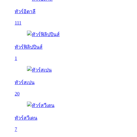
ทัวร์อิตาลี
111
ทัวร์ฟิลิปปินส์
1
ทัวร์สเปน
20
ทัวร์สวีเดน
7