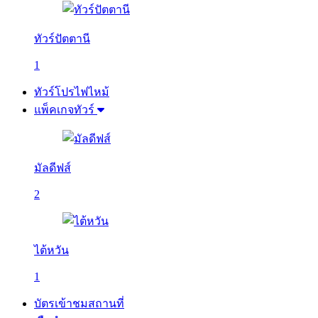
ทัวร์ปัตตานี
1
ทัวร์โปรไฟไหม้
แพ็คเกจทัวร์
มัลดีฟส์
2
ไต้หวัน
1
บัตรเข้าชมสถานที่