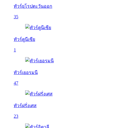
ทัวร์ยุโรปตะวันออก
35
ทัวร์ตูนีเซีย
1
ทัวร์เยอรมนี
47
ทัวร์ฝรั่งเศส
23