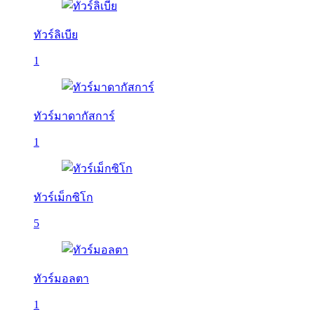
ทัวร์ลิเบีย
1
ทัวร์มาดากัสการ์
1
ทัวร์เม็กซิโก
5
ทัวร์มอลตา
1