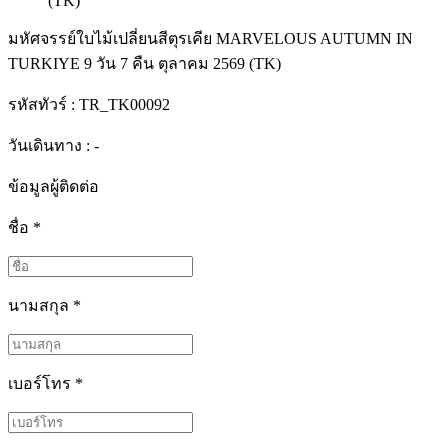
มหัศจรรย์ใบไม้เปลี่ยนสีตุรเคีย MARVELOUS AUTUMN IN
TURKIYE 9 วัน 7 คืน ตุลาคม 2569 (TK)
รหัสทัวร์ :
TR_TK00092
วันเดินทาง : -
ข้อมูลผู้ติดต่อ
ชื่อ
*
นามสกุล
*
เบอร์โทร
*