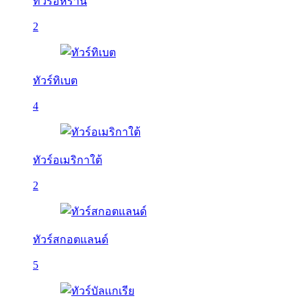
ทัวร์อิหร่าน
2
ทัวร์ทิเบต
4
ทัวร์อเมริกาใต้
2
ทัวร์สกอตแลนด์
5