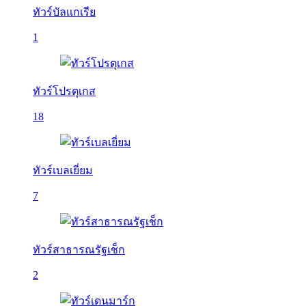
ทัวร์บัลเเกเรีย
1
ทัวร์โปรตุเกส
18
ทัวร์เบลเยี่ยม
7
ทัวร์สาธารณรัฐเช็ก
2