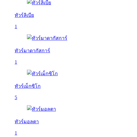
ทัวร์ลิเบีย
1
ทัวร์มาดากัสการ์
1
ทัวร์เม็กซิโก
5
ทัวร์มอลตา
1