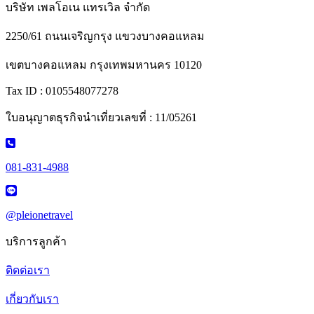
บริษัท เพลโอเน แทรเวิล จำกัด
2250/61 ถนนเจริญกรุง แขวงบางคอแหลม
เขตบางคอแหลม กรุงเทพมหานคร 10120
Tax ID : 0105548077278
ใบอนุญาตธุรกิจนำเที่ยวเลขที่ : 11/05261
081-831-4988
@pleionetravel
บริการลูกค้า
ติดต่อเรา
เกี่ยวกับเรา