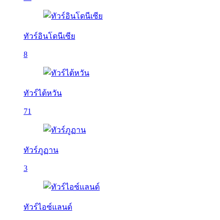
ทัวร์อินโดนีเซีย
8
ทัวร์ไต้หวัน
71
ทัวร์ภูฏาน
3
ทัวร์ไอซ์แลนด์