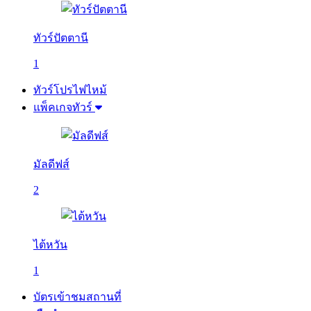
ทัวร์ปัตตานี
1
ทัวร์โปรไฟไหม้
แพ็คเกจทัวร์
มัลดีฟส์
2
ไต้หวัน
1
บัตรเข้าชมสถานที่