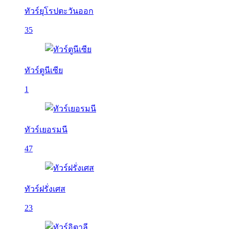
ทัวร์ยุโรปตะวันออก
35
ทัวร์ตูนีเซีย
1
ทัวร์เยอรมนี
47
ทัวร์ฝรั่งเศส
23