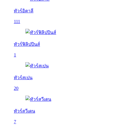
ทัวร์อิตาลี
111
ทัวร์ฟิลิปปินส์
1
ทัวร์สเปน
20
ทัวร์สวีเดน
7