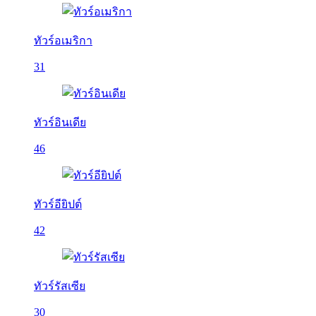
ทัวร์อเมริกา
31
ทัวร์อินเดีย
46
ทัวร์อียิปต์
42
ทัวร์รัสเซีย
30