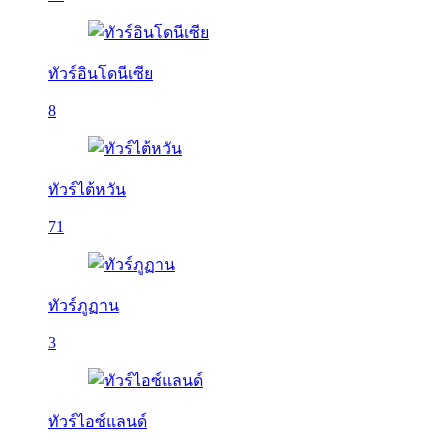
ทัวร์อินโดนีเซีย
8
ทัวร์ไต้หวัน
71
ทัวร์ภูฏาน
3
ทัวร์ไอซ์แลนด์