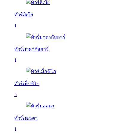
ทัวร์ลิเบีย
1
ทัวร์มาดากัสการ์
1
ทัวร์เม็กซิโก
5
ทัวร์มอลตา
1