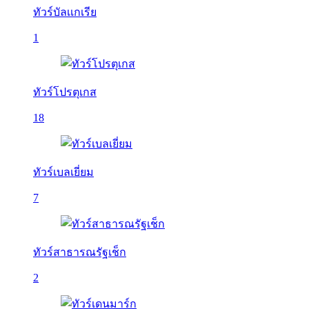
ทัวร์บัลเเกเรีย
1
ทัวร์โปรตุเกส
18
ทัวร์เบลเยี่ยม
7
ทัวร์สาธารณรัฐเช็ก
2