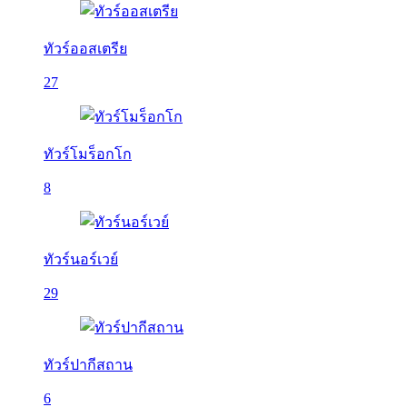
ทัวร์ออสเตรีย
27
ทัวร์โมร็อกโก
8
ทัวร์นอร์เวย์
29
ทัวร์ปากีสถาน
6