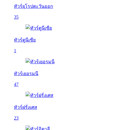
ทัวร์ยุโรปตะวันออก
35
ทัวร์ตูนีเซีย
1
ทัวร์เยอรมนี
47
ทัวร์ฝรั่งเศส
23