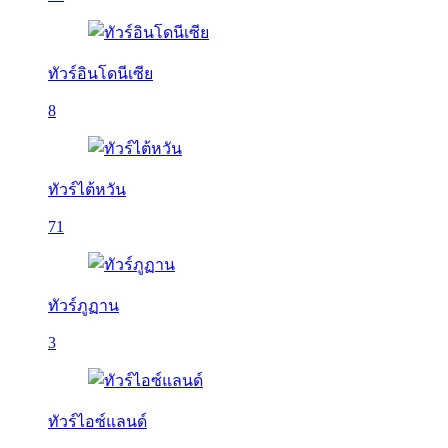
ทัวร์อินโดนีเซีย
8
ทัวร์ไต้หวัน
71
ทัวร์ภูฏาน
3
ทัวร์ไอซ์แลนด์