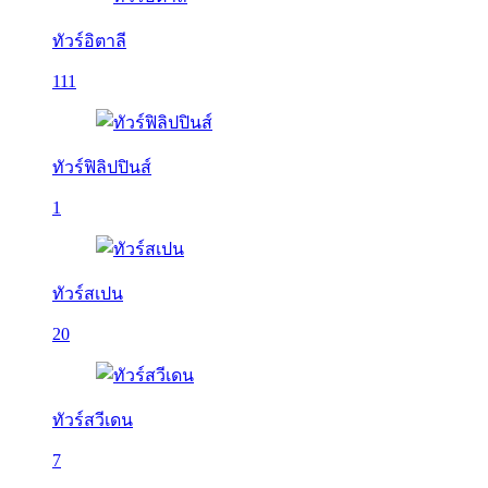
ทัวร์อิตาลี
111
ทัวร์ฟิลิปปินส์
1
ทัวร์สเปน
20
ทัวร์สวีเดน
7