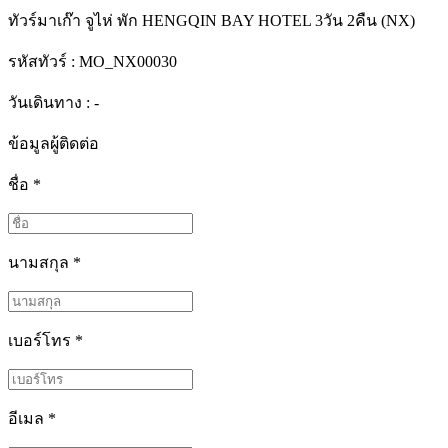
ทัวร์มาเก๊า จูไห่ พัก HENGQIN BAY HOTEL 3วัน 2คืน (NX)
รหัสทัวร์ :
MO_NX00030
วันเดินทาง : -
ข้อมูลผู้ติดต่อ
ชื่อ
*
นามสกุล
*
เบอร์โทร
*
อีเมล
*