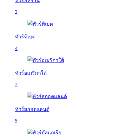
ทัวร์อิหร่าน
2
ทัวร์ทิเบต
4
ทัวร์อเมริกาใต้
2
ทัวร์สกอตแลนด์
5