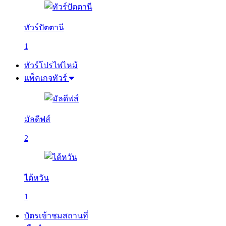
ทัวร์ปัตตานี
1
ทัวร์โปรไฟไหม้
แพ็คเกจทัวร์
มัลดีฟส์
2
ไต้หวัน
1
บัตรเข้าชมสถานที่