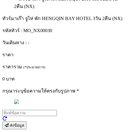
ทัวร์มาเก๊า จูไห่ พัก HENGQIN BAY HOTEL 3วัน 2คืน (NX)
รหัสทัวร์ :
MO_NX00030
วันเดินทาง :
-
ราคา
ราคารวม
(*ประมาณการ)
0
บาท
กรุณาระบุข้อความให้ตรงกับรูปภาพ
*
ส่งข้อมูล