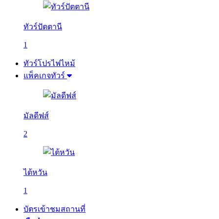
ทัวร์ปัตตานี
1
ทัวร์โปรไฟไหม้
แพ็คเกจทัวร์
มัลดีฟส์
2
ไต้หวัน
1
บัตรเข้าชมสถานที่