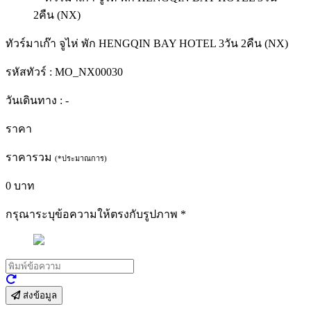
ทัวร์มาเก๊า จูไห่ พัก HENGQIN BAY HOTEL 3วัน 2คืน (NX)
รหัสทัวร์ :
MO_NX00030
วันเดินทาง :
-
ราคา
ราคารวม
(*ประมาณการ)
0
บาท
กรุณาระบุข้อความให้ตรงกับรูปภาพ
*
ส่งข้อมูล