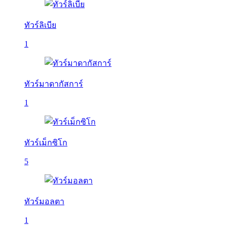
ทัวร์ลิเบีย
1
ทัวร์มาดากัสการ์
1
ทัวร์เม็กซิโก
5
ทัวร์มอลตา
1