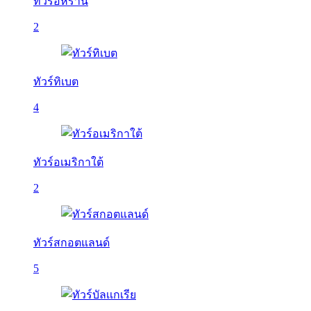
ทัวร์อิหร่าน
2
ทัวร์ทิเบต
4
ทัวร์อเมริกาใต้
2
ทัวร์สกอตแลนด์
5