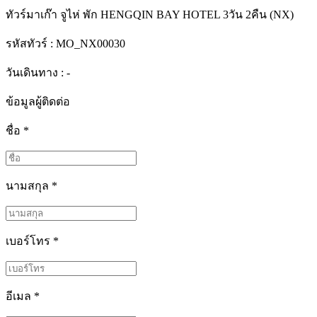
ทัวร์มาเก๊า จูไห่ พัก HENGQIN BAY HOTEL 3วัน 2คืน (NX)
รหัสทัวร์ :
MO_NX00030
วันเดินทาง : -
ข้อมูลผู้ติดต่อ
ชื่อ
*
นามสกุล
*
เบอร์โทร
*
อีเมล
*