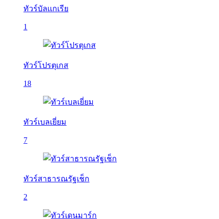
ทัวร์บัลเเกเรีย
1
ทัวร์โปรตุเกส
18
ทัวร์เบลเยี่ยม
7
ทัวร์สาธารณรัฐเช็ก
2