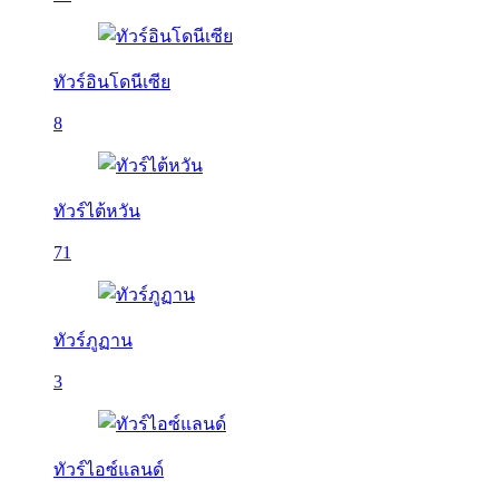
ทัวร์อินโดนีเซีย
8
ทัวร์ไต้หวัน
71
ทัวร์ภูฏาน
3
ทัวร์ไอซ์แลนด์