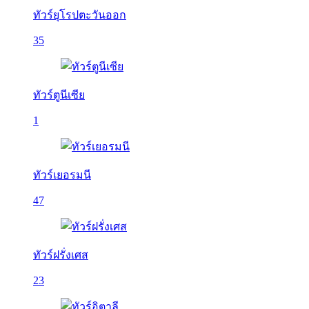
ทัวร์ยุโรปตะวันออก
35
ทัวร์ตูนีเซีย
1
ทัวร์เยอรมนี
47
ทัวร์ฝรั่งเศส
23