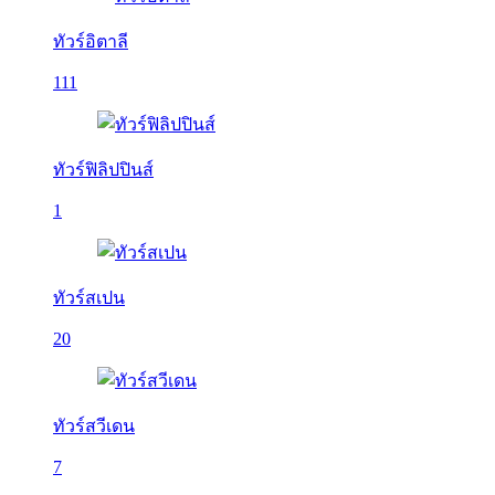
ทัวร์อิตาลี
111
ทัวร์ฟิลิปปินส์
1
ทัวร์สเปน
20
ทัวร์สวีเดน
7