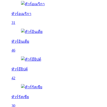
ทัวร์อเมริกา
31
ทัวร์อินเดีย
46
ทัวร์อียิปต์
42
ทัวร์รัสเซีย
30