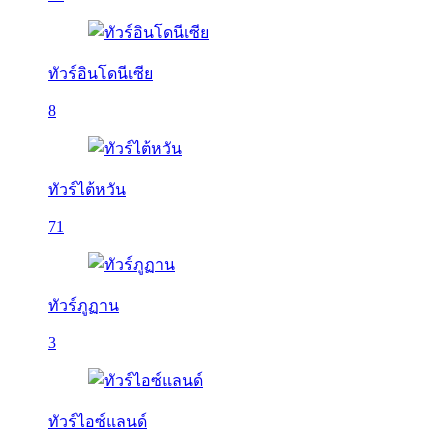
ทัวร์อินโดนีเซีย
8
ทัวร์ไต้หวัน
71
ทัวร์ภูฏาน
3
ทัวร์ไอซ์แลนด์