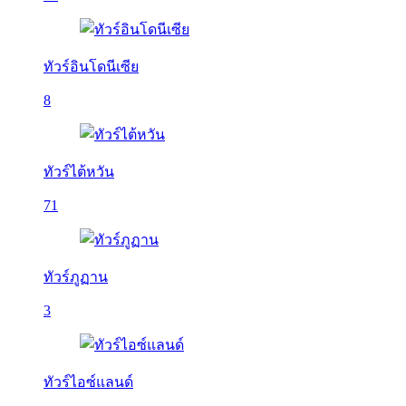
ทัวร์อินโดนีเซีย
8
ทัวร์ไต้หวัน
71
ทัวร์ภูฏาน
3
ทัวร์ไอซ์แลนด์