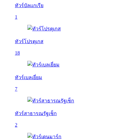
ทัวร์บัลเเกเรีย
1
ทัวร์โปรตุเกส
18
ทัวร์เบลเยี่ยม
7
ทัวร์สาธารณรัฐเช็ก
2