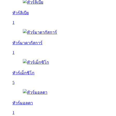
ทัวร์ลิเบีย
1
ทัวร์มาดากัสการ์
1
ทัวร์เม็กซิโก
5
ทัวร์มอลตา
1