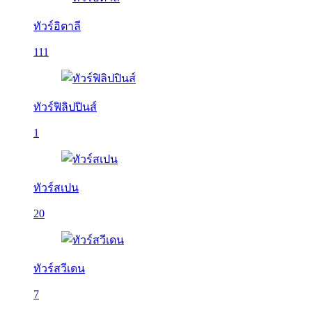
ทัวร์อิตาลี
111
ทัวร์ฟิลิปปินส์
1
ทัวร์สเปน
20
ทัวร์สวีเดน
7