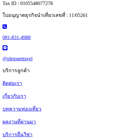
Tax ID : 0105548077278
ใบอนุญาตธุรกิจนำเที่ยวเลขที่ : 11/05261
081-831-4988
@pleionetravel
บริการลูกค้า
ติดต่อเรา
เกี่ยวกับเรา
บทความท่องเที่ยว
ผลงานที่ผ่านมา
บริการยื่นวีซ่า