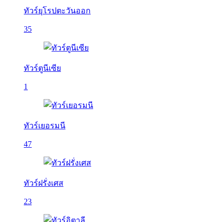
ทัวร์ยุโรปตะวันออก
35
ทัวร์ตูนีเซีย
1
ทัวร์เยอรมนี
47
ทัวร์ฝรั่งเศส
23