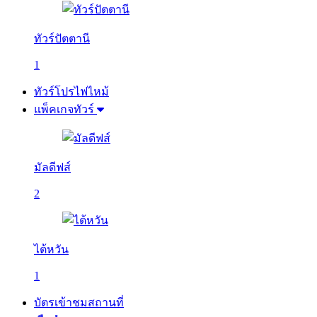
ทัวร์ปัตตานี
1
ทัวร์โปรไฟไหม้
แพ็คเกจทัวร์
มัลดีฟส์
2
ไต้หวัน
1
บัตรเข้าชมสถานที่