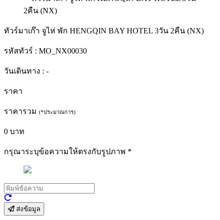
ทัวร์มาเก๊า จูไห่ พัก HENGQIN BAY HOTEL 3วัน 2คืน (NX)
รหัสทัวร์ :
MO_NX00030
วันเดินทาง :
-
ราคา
ราคารวม
(*ประมาณการ)
0
บาท
กรุณาระบุข้อความให้ตรงกับรูปภาพ
*
ส่งข้อมูล