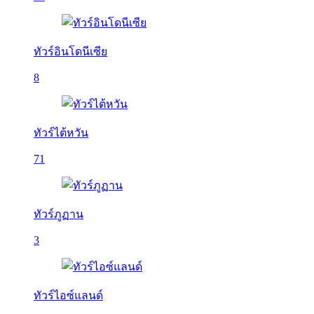
ทัวร์อินโดนีเซีย
8
ทัวร์ไต้หวัน
71
ทัวร์ภูฏาน
3
ทัวร์ไอซ์แลนด์