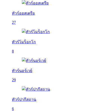
ทัวร์ออสเตรีย
27
ทัวร์โมร็อกโก
8
ทัวร์นอร์เวย์
29
ทัวร์ปากีสถาน
6