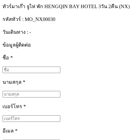
ทัวร์มาเก๊า จูไห่ พัก HENGQIN BAY HOTEL 3วัน 2คืน (NX)
รหัสทัวร์ :
MO_NX00030
วันเดินทาง : -
ข้อมูลผู้ติดต่อ
ชื่อ
*
นามสกุล
*
เบอร์โทร
*
อีเมล
*