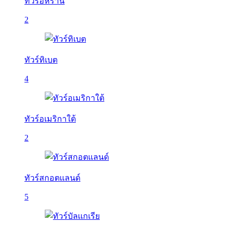
ทัวร์อิหร่าน
2
ทัวร์ทิเบต
4
ทัวร์อเมริกาใต้
2
ทัวร์สกอตแลนด์
5