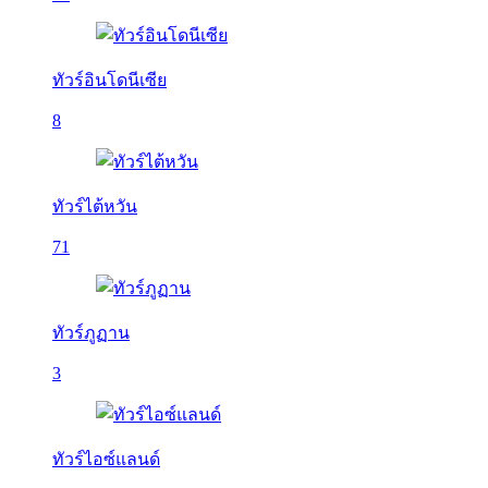
ทัวร์อินโดนีเซีย
8
ทัวร์ไต้หวัน
71
ทัวร์ภูฏาน
3
ทัวร์ไอซ์แลนด์