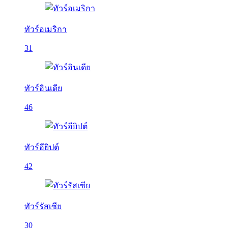
ทัวร์อเมริกา
31
ทัวร์อินเดีย
46
ทัวร์อียิปต์
42
ทัวร์รัสเซีย
30