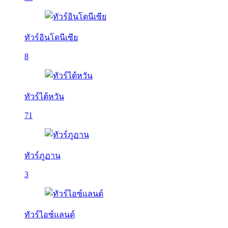
ทัวร์อินโดนีเซีย
8
ทัวร์ไต้หวัน
71
ทัวร์ภูฏาน
3
ทัวร์ไอซ์แลนด์