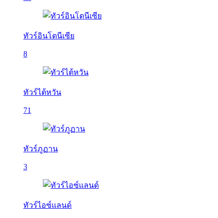
ทัวร์อินโดนีเซีย
8
ทัวร์ไต้หวัน
71
ทัวร์ภูฏาน
3
ทัวร์ไอซ์แลนด์