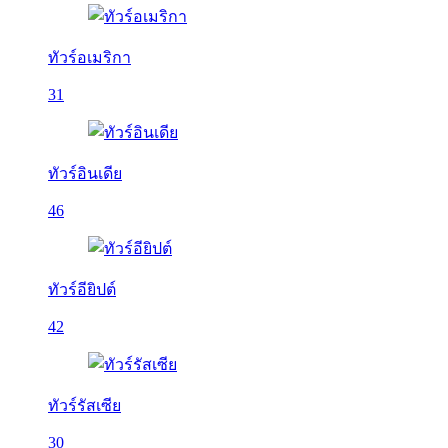
ทัวร์อเมริกา
31
ทัวร์อินเดีย
46
ทัวร์อียิปต์
42
ทัวร์รัสเซีย
30