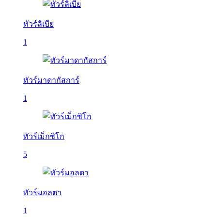
ทัวร์ลิเบีย
1
ทัวร์มาดากัสการ์
1
ทัวร์เม็กซิโก
5
ทัวร์มอลตา
1