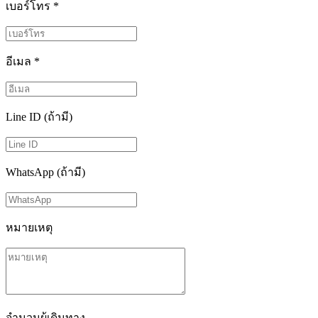
เบอร์โทร
*
อีเมล
*
Line ID (ถ้ามี)
WhatsApp (ถ้ามี)
หมายเหตุ
จำนวนผู้เดินทาง