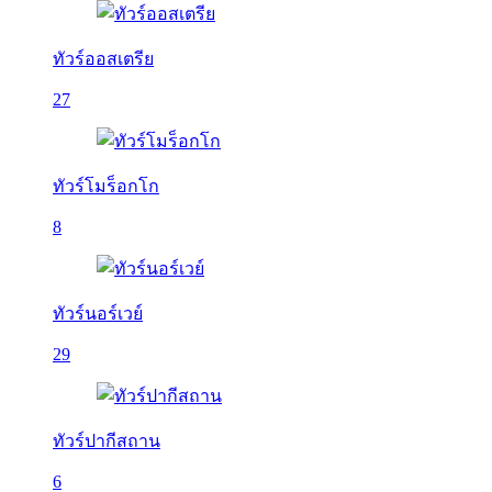
ทัวร์ออสเตรีย
27
ทัวร์โมร็อกโก
8
ทัวร์นอร์เวย์
29
ทัวร์ปากีสถาน
6