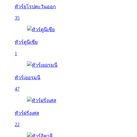
ทัวร์ยุโรปตะวันออก
35
ทัวร์ตูนีเซีย
1
ทัวร์เยอรมนี
47
ทัวร์ฝรั่งเศส
22