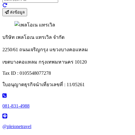
ส่งข้อมูล
บริษัท เพลโอเน แทรเวิล จำกัด
2250/61 ถนนเจริญกรุง แขวงบางคอแหลม
เขตบางคอแหลม กรุงเทพมหานคร 10120
Tax ID : 0105548077278
ใบอนุญาตธุรกิจนำเที่ยวเลขที่ : 11/05261
081-831-4988
@pleionetravel