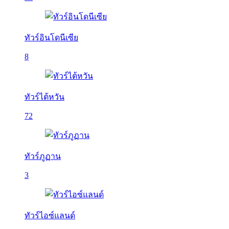
ทัวร์อินโดนีเซีย
8
ทัวร์ไต้หวัน
72
ทัวร์ภูฏาน
3
ทัวร์ไอซ์แลนด์