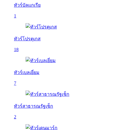
ทัวร์บัลเเกเรีย
1
ทัวร์โปรตุเกส
18
ทัวร์เบลเยี่ยม
7
ทัวร์สาธารณรัฐเช็ก
2