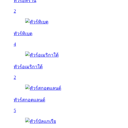
ทัวร์อิหร่าน
2
ทัวร์ทิเบต
4
ทัวร์อเมริกาใต้
2
ทัวร์สกอตแลนด์
5