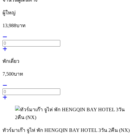
ผู้ใหญ่
13,988
บาท
พักเดี่ยว
7,500
บาท
ทัวร์มาเก๊า จูไห่ พัก HENGQIN BAY HOTEL 3วัน 2คืน (NX)