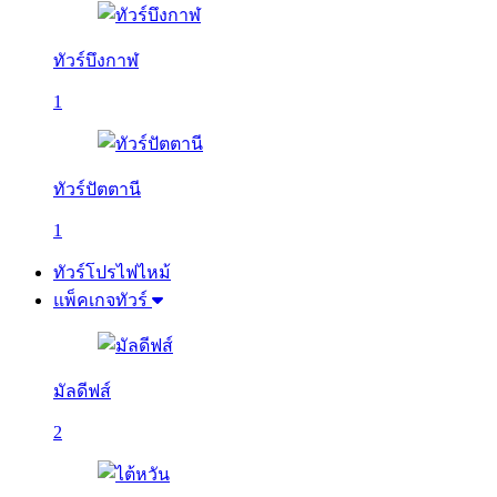
ทัวร์บึงกาฬ
1
ทัวร์ปัตตานี
1
ทัวร์โปรไฟไหม้
แพ็คเกจทัวร์
มัลดีฟส์
2