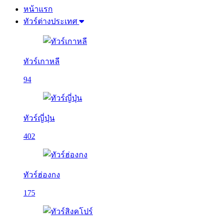
หน้าแรก
ทัวร์ต่างประเทศ
ทัวร์เกาหลี
94
ทัวร์ญี่ปุ่น
402
ทัวร์ฮ่องกง
175