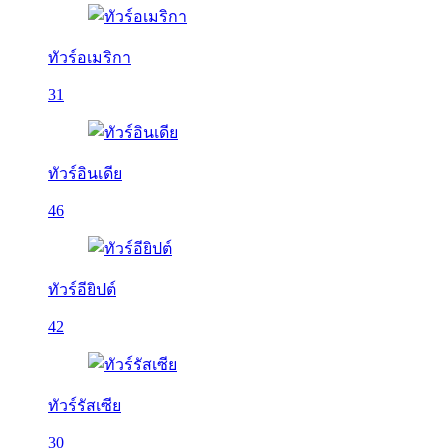
ทัวร์อเมริกา
31
ทัวร์อินเดีย
46
ทัวร์อียิปต์
42
ทัวร์รัสเซีย
30