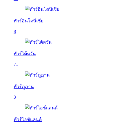
ทัวร์อินโดนีเซีย
8
ทัวร์ไต้หวัน
71
ทัวร์ภูฏาน
3
ทัวร์ไอซ์แลนด์