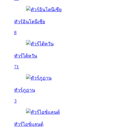
ทัวร์อินโดนีเซีย
8
ทัวร์ไต้หวัน
71
ทัวร์ภูฏาน
3
ทัวร์ไอซ์แลนด์