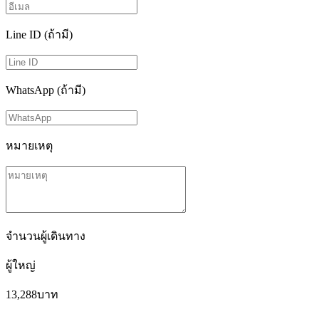
Line ID (ถ้ามี)
WhatsApp (ถ้ามี)
หมายเหตุ
จำนวนผู้เดินทาง
ผู้ใหญ่
13,288
บาท