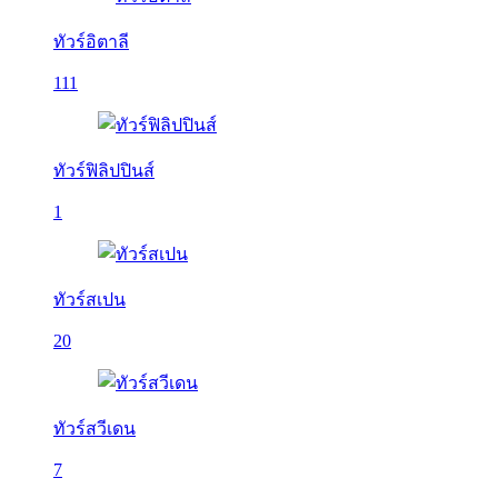
ทัวร์อิตาลี
111
ทัวร์ฟิลิปปินส์
1
ทัวร์สเปน
20
ทัวร์สวีเดน
7