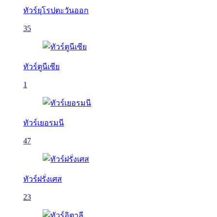
ทัวร์ยุโรปตะวันออก
35
ทัวร์ตูนีเซีย
1
ทัวร์เยอรมนี
47
ทัวร์ฝรั่งเศส
23