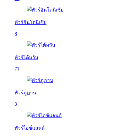
ทัวร์อินโดนีเซีย
8
ทัวร์ไต้หวัน
71
ทัวร์ภูฏาน
3
ทัวร์ไอซ์แลนด์