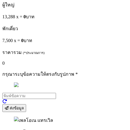
ผู้ใหญ่
13,288 x
=
0
บาท
พักเดี่ยว
7,500 x
=
0
บาท
ราคารวม
(*ประมาณการ)
0
กรุณาระบุข้อความให้ตรงกับรูปภาพ
*
ส่งข้อมูล