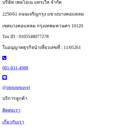
บริษัท เพลโอเน แทรเวิล จำกัด
2250/61 ถนนเจริญกรุง แขวงบางคอแหลม
เขตบางคอแหลม กรุงเทพมหานคร 10120
Tax ID : 0105548077278
ใบอนุญาตธุรกิจนำเที่ยวเลขที่ : 11/05261
081-831-4988
@pleionetravel
บริการลูกค้า
ติดต่อเรา
เกี่ยวกับเรา