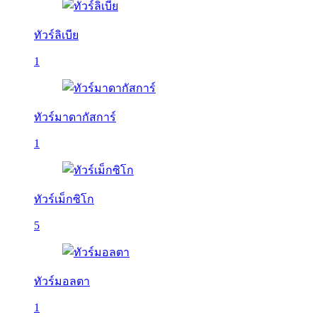
ทัวร์ลิเบีย
1
ทัวร์มาดากัสการ์
1
ทัวร์เม็กซิโก
5
ทัวร์มอลตา
1