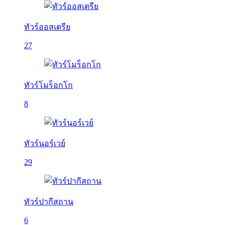
ทัวร์ออสเตรีย
27
ทัวร์โมร็อกโก
8
ทัวร์นอร์เวย์
29
ทัวร์ปากีสถาน
6