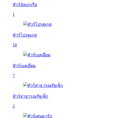
ทัวร์บัลเเกเรีย
1
ทัวร์โปรตุเกส
18
ทัวร์เบลเยี่ยม
7
ทัวร์สาธารณรัฐเช็ก
2