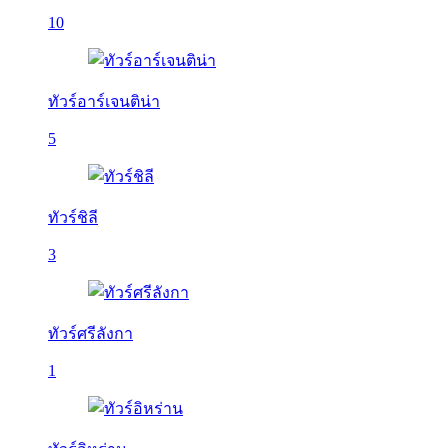
10
ทัวร์อาร์เจนติน่า
5
ทัวร์ชิลี
3
ทัวร์ศรีลังกา
1