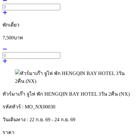
พักเดี่ยว
7,500
บาท
ทัวร์มาเก๊า จูไห่ พัก HENGQIN BAY HOTEL 3วัน 2คืน (NX)
รหัสทัวร์ :
MO_NX00030
วันเดินทาง :
22 ก.ย. 69 - 24 ก.ย. 69
ราคา