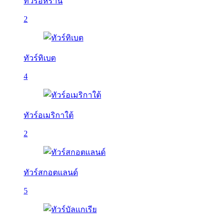
ทัวร์อิหร่าน
2
ทัวร์ทิเบต
4
ทัวร์อเมริกาใต้
2
ทัวร์สกอตแลนด์
5