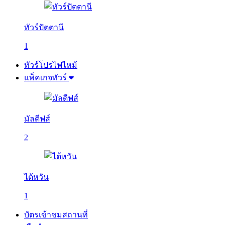
ทัวร์ปัตตานี
1
ทัวร์โปรไฟไหม้
แพ็คเกจทัวร์
มัลดีฟส์
2
ไต้หวัน
1
บัตรเข้าชมสถานที่