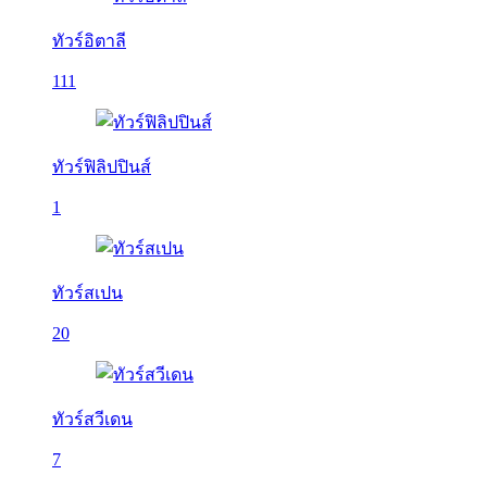
ทัวร์อิตาลี
111
ทัวร์ฟิลิปปินส์
1
ทัวร์สเปน
20
ทัวร์สวีเดน
7