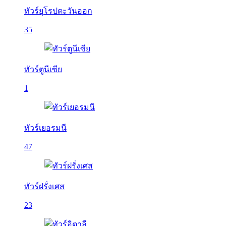
ทัวร์ยุโรปตะวันออก
35
ทัวร์ตูนีเซีย
1
ทัวร์เยอรมนี
47
ทัวร์ฝรั่งเศส
23