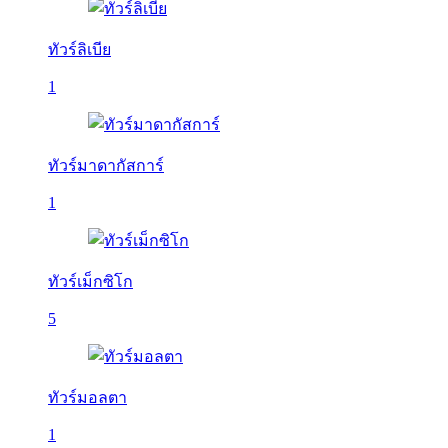
ทัวร์ลิเบีย
1
ทัวร์มาดากัสการ์
1
ทัวร์เม็กซิโก
5
ทัวร์มอลตา
1