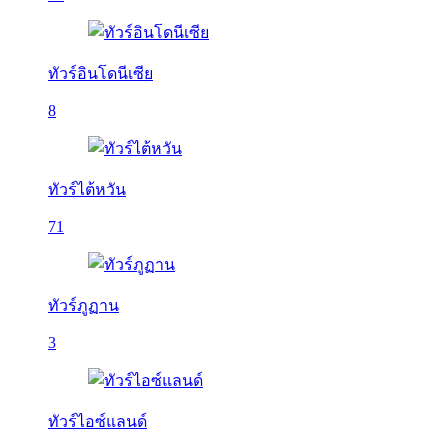
ทัวร์อินโดนีเซีย
8
ทัวร์ไต้หวัน
71
ทัวร์ภูฏาน
3
ทัวร์ไอซ์แลนด์