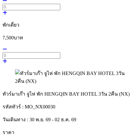
พักเดี่ยว
7,500
บาท
ทัวร์มาเก๊า จูไห่ พัก HENGQIN BAY HOTEL 3วัน 2คืน (NX)
รหัสทัวร์ :
MO_NX00030
วันเดินทาง :
30 พ.ย. 69 - 02 ธ.ค. 69
ราคา