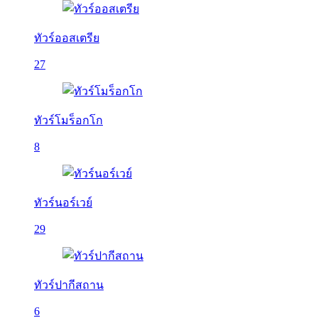
ทัวร์ออสเตรีย
27
ทัวร์โมร็อกโก
8
ทัวร์นอร์เวย์
29
ทัวร์ปากีสถาน
6