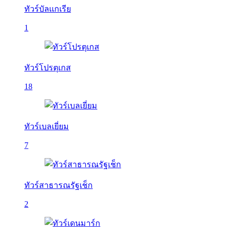
ทัวร์บัลเเกเรีย
1
ทัวร์โปรตุเกส
18
ทัวร์เบลเยี่ยม
7
ทัวร์สาธารณรัฐเช็ก
2