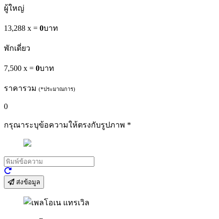
ผู้ใหญ่
13,288 x
=
0
บาท
พักเดี่ยว
7,500 x
=
0
บาท
ราคารวม
(*ประมาณการ)
0
กรุณาระบุข้อความให้ตรงกับรูปภาพ
*
ส่งข้อมูล