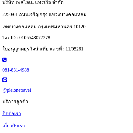
บริษัท เพลโอเน แทรเวิล จำกัด
2250/61 ถนนเจริญกรุง แขวงบางคอแหลม
เขตบางคอแหลม กรุงเทพมหานคร 10120
Tax ID : 0105548077278
ใบอนุญาตธุรกิจนำเที่ยวเลขที่ : 11/05261
081-831-4988
@pleionetravel
บริการลูกค้า
ติดต่อเรา
เกี่ยวกับเรา