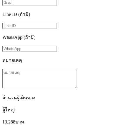
Line ID (ถ้ามี)
WhatsApp (ถ้ามี)
หมายเหตุ
จำนวนผู้เดินทาง
ผู้ใหญ่
13,288
บาท