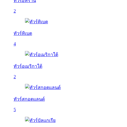
ทัวร์อิหร่าน
2
ทัวร์ทิเบต
4
ทัวร์อเมริกาใต้
2
ทัวร์สกอตแลนด์
5