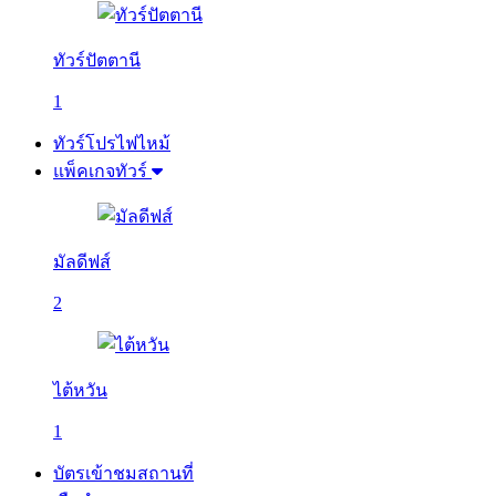
ทัวร์ปัตตานี
1
ทัวร์โปรไฟไหม้
แพ็คเกจทัวร์
มัลดีฟส์
2
ไต้หวัน
1
บัตรเข้าชมสถานที่