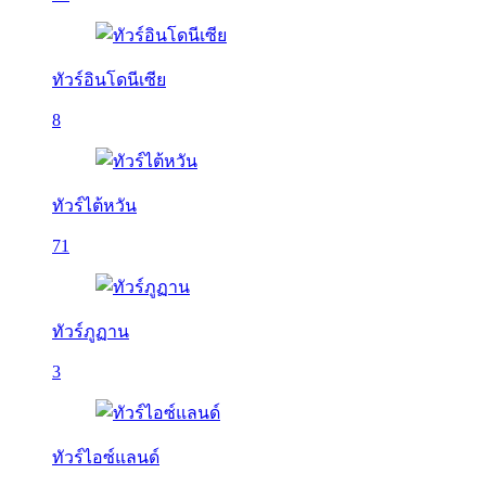
ทัวร์อินโดนีเซีย
8
ทัวร์ไต้หวัน
71
ทัวร์ภูฏาน
3
ทัวร์ไอซ์แลนด์